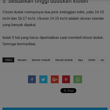
5. Sesuaikan tinggi dudukan kloset
Closet duduk mempunyai dua jenis ketinggian toilet, yaitu 14-15
inchi dan 16-17 inchi. Ukuran 14-15 inchi adalah ukuran standar
yang banyak dipakai.
Itulah 5 hal yang harus diperhatikan saat membeli kloset duduk.
Semoga bermanfaat.
TAGS
desain
kamar mandi
kloset duduk
tips
toilet
wc