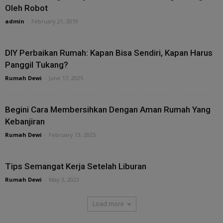
Oleh Robot
admin
-
February 21, 2019
DIY Perbaikan Rumah: Kapan Bisa Sendiri, Kapan Harus
Panggil Tukang?
Rumah Dewi
-
June 17, 2025
Begini Cara Membersihkan Dengan Aman Rumah Yang
Kebanjiran
Rumah Dewi
-
February 13, 2025
Tips Semangat Kerja Setelah Liburan
Rumah Dewi
-
May 3, 2023
Load more