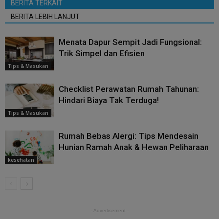
BERITA TERKAIT
BERITA LEBIH LANJUT
Menata Dapur Sempit Jadi Fungsional:
Trik Simpel dan Efisien
Tips & Masukan
Checklist Perawatan Rumah Tahunan:
Hindari Biaya Tak Terduga!
Tips & Masukan
Rumah Bebas Alergi: Tips Mendesain
Hunian Ramah Anak & Hewan Peliharaan
kesehatan
- Advertisement -