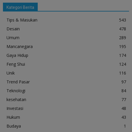
Kategori Berita
Tips & Masukan
543
Desain
478
Umum
289
Mancanegara
195
Gaya Hidup
174
Feng Shui
124
Unik
116
Trend Pasar
97
Teknologi
84
kesehatan
77
Investasi
48
Hukum
43
Budaya
1