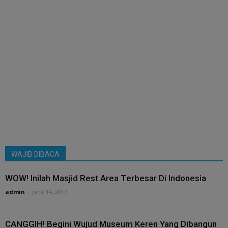
WAJIB DIBACA
WOW! Inilah Masjid Rest Area Terbesar Di Indonesia
admin
-
June 14, 2017
CANGGIH! Begini Wujud Museum Keren Yang Dibangun