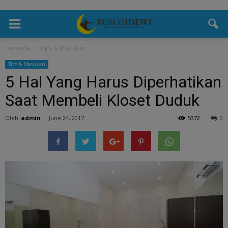
Beranda
Tips & Masukan
Tips & Masukan
5 Hal Yang Harus Diperhatikan
Saat Membeli Kloset Duduk
Oleh
admin
-
June 24, 2017
5372
0