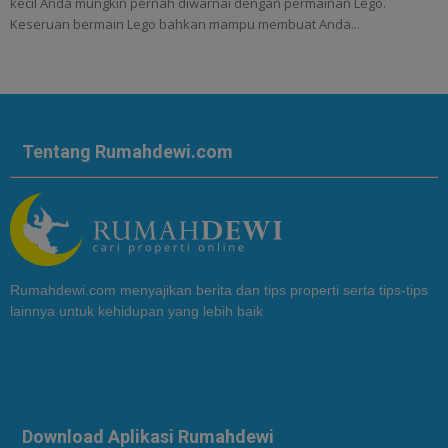
kecil Anda mungkin pernah diwarnai dengan permainan Lego.
Keseruan bermain Lego bahkan mampu membuat Anda...
Tentang Rumahdewi.com
Rumahdewi.com menyajikan berita dan tips properti serta tips-tips
lainnya untuk kehidupan yang lebih baik
Download Aplikasi Rumahdewi