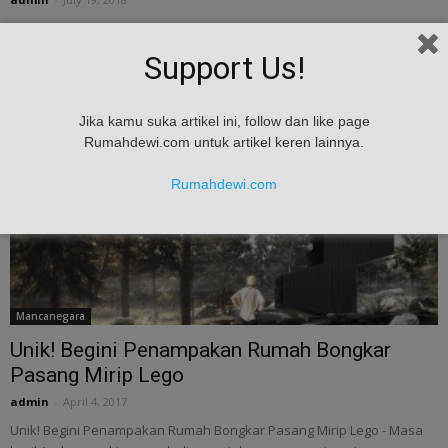
Wow! Ini nih Bangunan Lego Tertinggi di Dunia! - Mainan lego memang
digemari oleh banyak orang terutama anak-anak. Membangun
Support Us!
berbagai hal dengan lego memberikan kesenangan...
Jika kamu suka artikel ini, follow dan like page
Rumahdewi.com untuk artikel keren lainnya.
Rumahdewi.com
Mancanegara
Unik! Begini Penampakan Rumah Bongkar
Pasang Mirip Lego
admin
-
April 4, 2017
Unik! Begini Penampakan Rumah Bongkar Pasang Mirip Lego - Masa