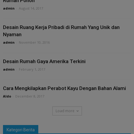
Rumah Pohon
admin
-
August 14, 2017
Desain Ruang Kerja Pribadi di Rumah Yang Unik dan
Nyaman
admin
-
November 10, 2016
Desain Rumah Gaya Amerika Terkini
admin
-
February 1, 2017
Cara Mengkilapkan Perabot Kayu Dengan Bahan Alami
Aldo
-
December 8, 2017
Load more
Kategori Berita