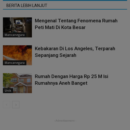
BERITA LEBIH LANJUT
Mengenal Tentang Fenomena Rumah
Peti Mati Di Kota Besar
Mancanegara
Kebakaran Di Los Angeles, Terparah
Sepanjang Sejarah
Mancanegara
Rumah Dengan Harga Rp 25 M Isi
Rumahnya Aneh Banget
Unik
- Advertisement -