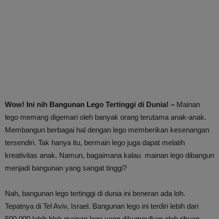
Wow! Ini nih Bangunan Lego Tertinggi di Dunia! –
Mainan
lego memang digemari oleh banyak orang terutama anak-anak.
Membangun berbagai hal dengan lego memberikan kesenangan
tersendiri. Tak hanya itu, bermain lego juga dapat melatih
kreativitas anak. Namun, bagaimana kalau mainan lego dibangun
menjadi bangunan yang sangat tinggi?
Nah, bangunan lego tertinggi di dunia ini beneran ada loh.
Tepatnya di Tel Aviv, Israel. Bangunan lego ini terdiri lebih dari
500.000 lebih blok mainan lego yang dikumpulkan oleh ribuan