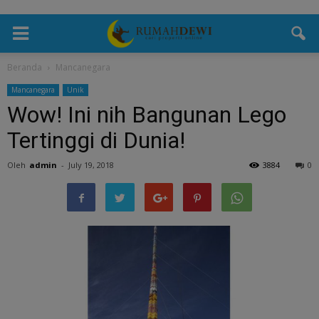
Beranda
Mancanegara
Mancanegara
Unik
Wow! Ini nih Bangunan Lego
Tertinggi di Dunia!
Oleh
admin
-
July 19, 2018
3884
0