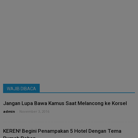
WAJIB DIBACA
Jangan Lupa Bawa Kamus Saat Melancong ke Korsel
admin
-
November 3, 2016
KEREN! Begini Penampakan 5 Hotel Dengan Tema