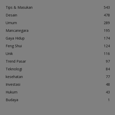
Tips & Masukan
543
Desain
478
Umum
289
Mancanegara
195
Gaya Hidup
174
Feng Shui
124
Unik
116
Trend Pasar
97
Teknologi
84
kesehatan
77
Investasi
48
Hukum
43
Budaya
1