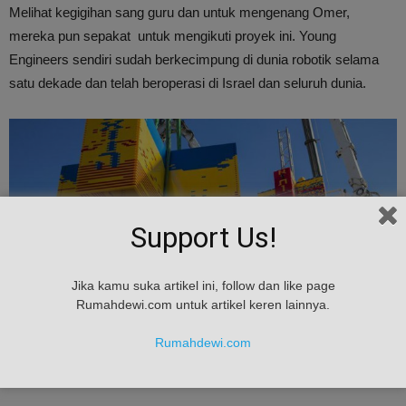
Melihat kegigihan sang guru dan untuk mengenang Omer,
mereka pun sepakat untuk mengikuti proyek ini. Young
Engineers sendiri sudah berkecimpung di dunia robotik selama
satu dekade dan telah beroperasi di Israel dan seluruh dunia.
Support Us!
Jika kamu suka artikel ini, follow dan like page
Rumahdewi.com untuk artikel keren lainnya.
Rumahdewi.com