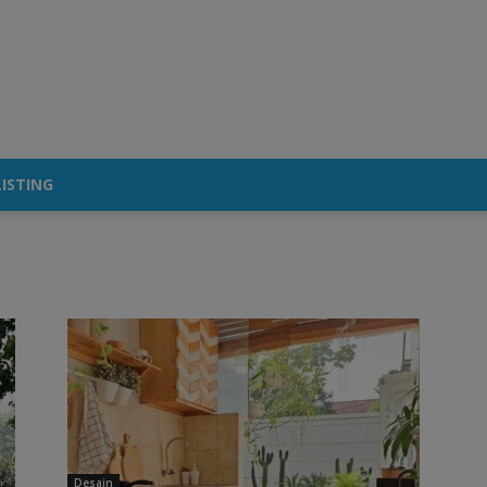
ISTING
Desain