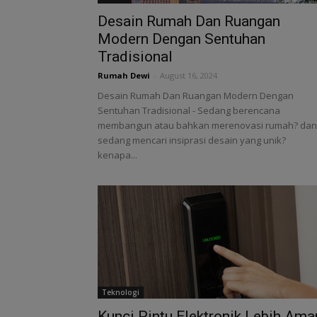
Desain Rumah Dan Ruangan
Modern Dengan Sentuhan
Tradisional
Rumah Dewi
-
August 16, 2024
Desain Rumah Dan Ruangan Modern Dengan
Sentuhan Tradisional - Sedang berencana
membangun atau bahkan merenovasi rumah? dan
sedang mencari insiprasi desain yang unik?
kenapa...
Teknologi
Kunci Pintu Elektronik Lebih Ama