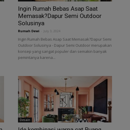
Ingin Rumah Bebas Asap Saat
Memasak?Dapur Semi Outdoor
Solusinya
Rumah Dewi
-
July 3, 2024
Ingin Rumah Bebas Asap Saat Memasak?Dapur Semi
Outdoor Solusinya - Dapur Semi Outdoor merupakan
konsep yang sangat populer dan semakin banyak
pemintanya karena...
Desain
n
Ide kombinasi warna cat Ruang