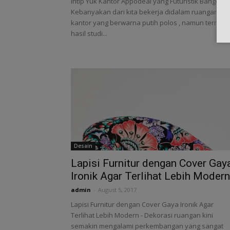
Intip Yuk Kantor Appodeal yang Futuristik Banget -
Kebanyakan dari kita bekerja didalam ruangan
kantor yang berwarna putih polos , namun ternyat
hasil studi...
Desain
Lapisi Furnitur dengan Cover Gay
Ironik Agar Terlihat Lebih Modern
admin
-
August 5, 2017
Lapisi Furnitur dengan Cover Gaya Ironik Agar
Terlihat Lebih Modern - Dekorasi ruangan kini
semakin mengalami perkembangan yang sangat