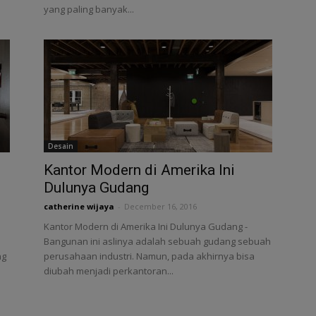
yang paling banyak...
Desain
Kantor Modern di Amerika Ini
Dulunya Gudang
catherine wijaya
-
December 16, 2016
Kantor Modern di Amerika Ini Dulunya Gudang -
Bangunan ini aslinya adalah sebuah gudang sebuah
ng
perusahaan industri. Namun, pada akhirnya bisa
diubah menjadi perkantoran...