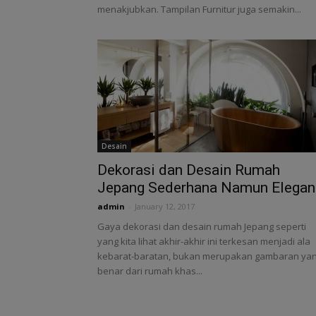
menakjubkan. Tampilan Furnitur juga semakin...
Desain
Dekorasi dan Desain Rumah
Jepang Sederhana Namun Elegan
admin
-
January 12, 2017
Gaya dekorasi dan desain rumah Jepang seperti
yang kita lihat akhir-akhir ini terkesan menjadi ala
kebarat-baratan, bukan merupakan gambaran ya
benar dari rumah khas...