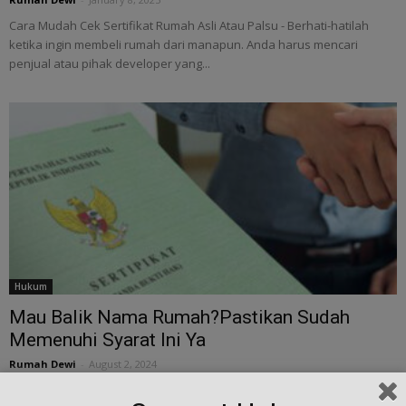
Cara Mudah Cek Sertifikat Rumah Asli Atau Palsu - Berhati-hatilah
ketika ingin membeli rumah dari manapun. Anda harus mencari
penjual atau pihak developer yang...
Hukum
Mau Balik Nama Rumah?Pastikan Sudah
Memenuhi Syarat Ini Ya
Rumah Dewi
-
August 2, 2024
Mau Balik Nama Rumah?Pastikan Sudah Memenuhi Syarat Ini Ya -