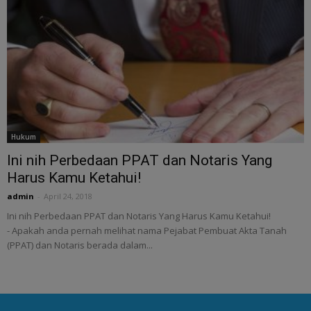
Hukum
Ini nih Perbedaan PPAT dan Notaris Yang
Harus Kamu Ketahui!
admin
-
April 24, 2018
Ini nih Perbedaan PPAT dan Notaris Yang Harus Kamu Ketahui!
- Apakah anda pernah melihat nama Pejabat Pembuat Akta Tanah
(PPAT) dan Notaris berada dalam...