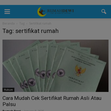
Beranda
Tag
Sertifikat rumah
Tag: sertifikat rumah
Hukum
Cara Mudah Cek Sertifikat Rumah Asli Atau
Palsu
Rumah Dewi
-
January 8, 2025