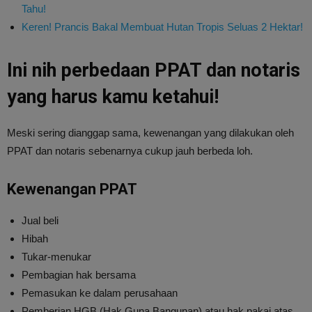
Tahu!
Keren! Prancis Bakal Membuat Hutan Tropis Seluas 2 Hektar!
Ini nih perbedaan PPAT dan notaris
yang harus kamu ketahui!
Meski sering dianggap sama, kewenangan yang dilakukan oleh
PPAT dan notaris sebenarnya cukup jauh berbeda loh.
Kewenangan PPAT
Jual beli
Hibah
Tukar-menukar
Pembagian hak bersama
Pemasukan ke dalam perusahaan
Pemberian HGB (Hak Guna Bangunan) atau hak pakai atas