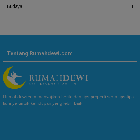
Budaya
1
Tentang Rumahdewi.com
Rumahdewi.com menyajikan berita dan tips properti serta tips-tips
lainnya untuk kehidupan yang lebih baik