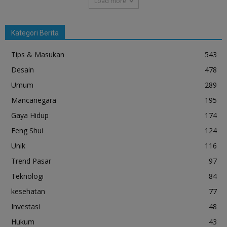
Load more
Kategori Berita
Tips & Masukan
543
Desain
478
Umum
289
Mancanegara
195
Gaya Hidup
174
Feng Shui
124
Unik
116
Trend Pasar
97
Teknologi
84
kesehatan
77
Investasi
48
Hukum
43