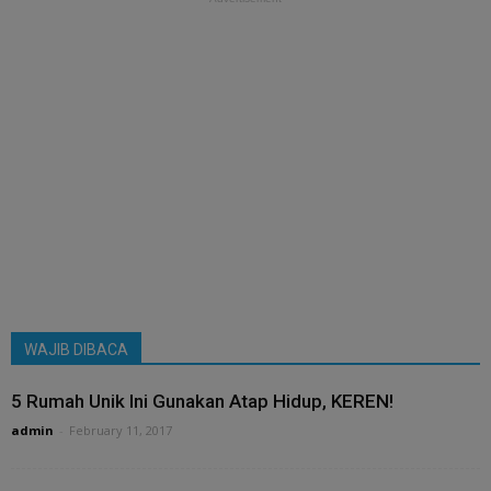
WAJIB DIBACA
5 Rumah Unik Ini Gunakan Atap Hidup, KEREN!
admin
-
February 11, 2017