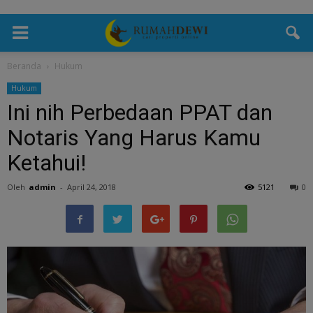
Beranda
Hukum
Hukum
Ini nih Perbedaan PPAT dan
Notaris Yang Harus Kamu
Ketahui!
Oleh
admin
-
April 24, 2018
5121
0