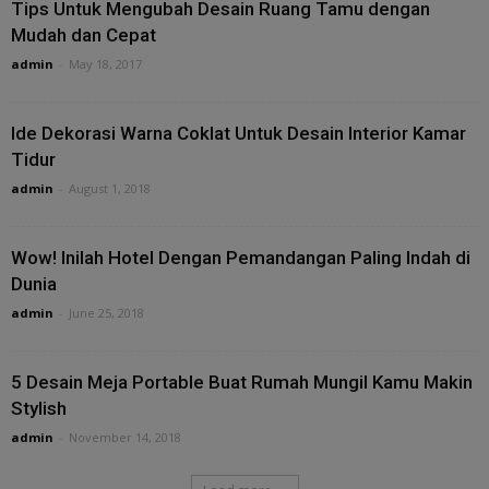
Tips Untuk Mengubah Desain Ruang Tamu dengan
Mudah dan Cepat
admin
-
May 18, 2017
Ide Dekorasi Warna Coklat Untuk Desain Interior Kamar
Tidur
admin
-
August 1, 2018
Wow! Inilah Hotel Dengan Pemandangan Paling Indah di
Dunia
admin
-
June 25, 2018
5 Desain Meja Portable Buat Rumah Mungil Kamu Makin
Stylish
admin
-
November 14, 2018