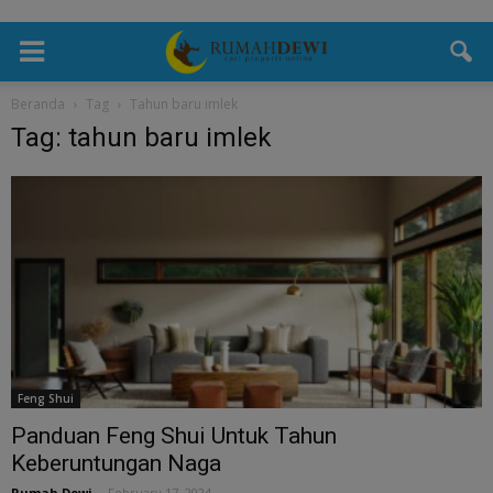
Beranda
Tag
Tahun baru imlek
Tag: tahun baru imlek
Feng Shui
Panduan Feng Shui Untuk Tahun
Keberuntungan Naga
Rumah Dewi
-
February 17, 2024