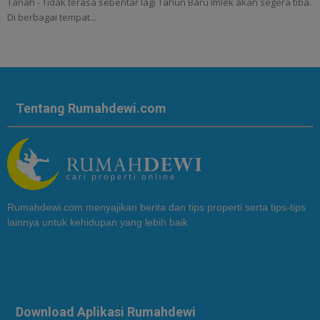
Tanah - Tidak terasa sebentar lagi Tahun Baru Imlek akan segera tiba.
Di berbagai tempat...
Tentang Rumahdewi.com
Rumahdewi.com menyajikan berita dan tips properti serta tips-tips
lainnya untuk kehidupan yang lebih baik
Download Aplikasi Rumahdewi