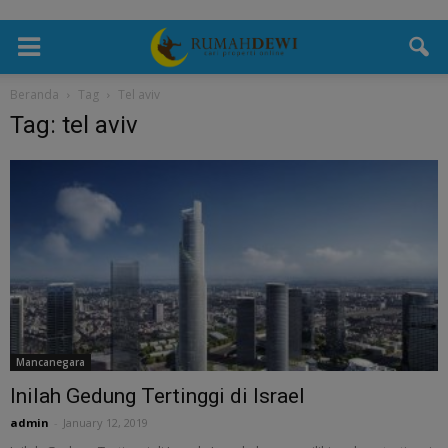
Beranda
Tag
Tel aviv
Tag: tel aviv
Mancanegara
Inilah Gedung Tertinggi di Israel
admin
-
January 12, 2019