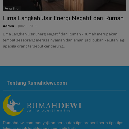
Feng Shui
Lima Langkah Usir Energi Negatif dari Rumah
admin
-
June 1, 2016
Lima Langkah Usir Energi Negatif dari Rumah - Rumah merupakan
tempat seseorang merasa nyaman dan aman, jadi bukan kejutan lagi
apabila orang tersebut cenderung...
Tentang Rumahdewi.com
Rumahdewi.com menyajikan berita dan tips properti serta tips-tips
lainnya untuk kehidupan yang lebih baik