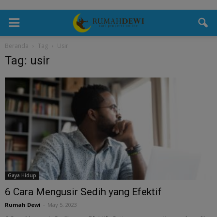
Beranda
Tag
Usir
Tag: usir
Gaya Hidup
6 Cara Mengusir Sedih yang Efektif
Rumah Dewi
-
May 5, 2023