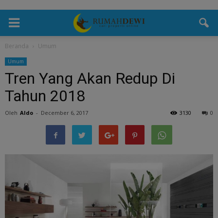
Beranda
Umum
Umum
Tren Yang Akan Redup Di
Tahun 2018
Oleh
Aldo
-
December 6, 2017
3130
0