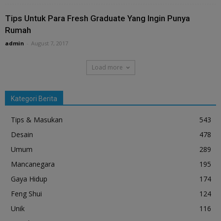
Tips Untuk Para Fresh Graduate Yang Ingin Punya
Rumah
admin
-
August 7, 2017
Load more
Kategori Berita
Tips & Masukan
543
Desain
478
Umum
289
Mancanegara
195
Gaya Hidup
174
Feng Shui
124
Unik
116