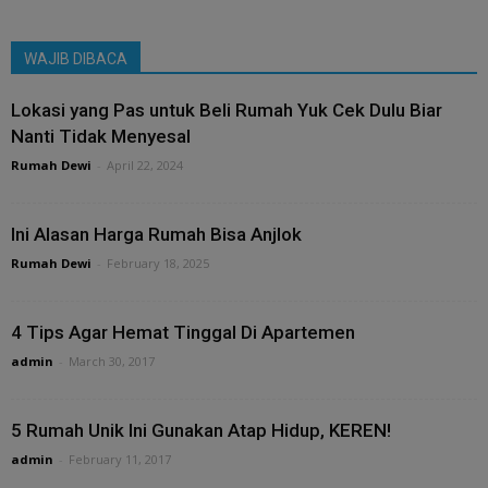
WAJIB DIBACA
Lokasi yang Pas untuk Beli Rumah Yuk Cek Dulu Biar
Nanti Tidak Menyesal
Rumah Dewi
-
April 22, 2024
Ini Alasan Harga Rumah Bisa Anjlok
Rumah Dewi
-
February 18, 2025
4 Tips Agar Hemat Tinggal Di Apartemen
admin
-
March 30, 2017
5 Rumah Unik Ini Gunakan Atap Hidup, KEREN!
admin
-
February 11, 2017