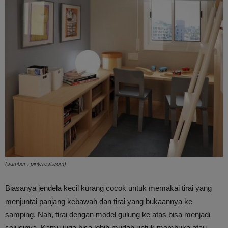
(sumber : pinterest.com)
Biasanya jendela kecil kurang cocok untuk memakai tirai yang
menjuntai panjang kebawah dan tirai yang bukaannya ke
samping. Nah, tirai dengan model gulung ke atas bisa menjadi
solusinya. Kamu juga bisa lebih mudah untuk membuka atau