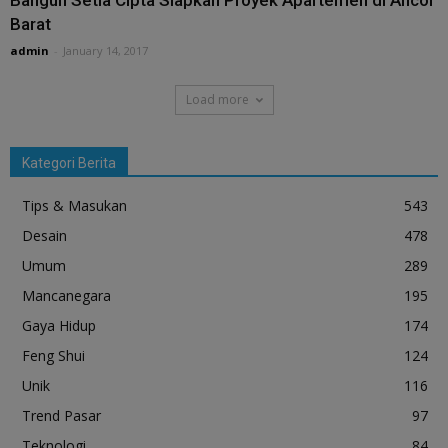
Barat
admin
-
January 14, 2017
Load more
Kategori Berita
Tips & Masukan
543
Desain
478
Umum
289
Mancanegara
195
Gaya Hidup
174
Feng Shui
124
Unik
116
Trend Pasar
97
Teknologi
84