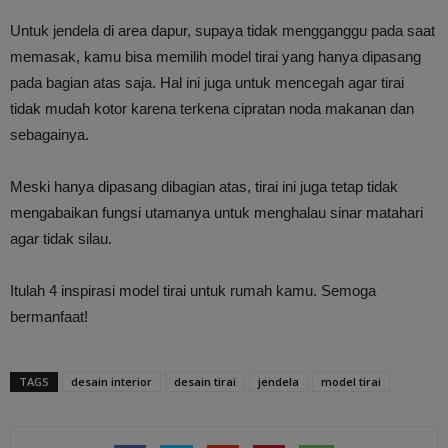
Untuk jendela di area dapur, supaya tidak mengganggu pada saat
memasak, kamu bisa memilih model tirai yang hanya dipasang
pada bagian atas saja. Hal ini juga untuk mencegah agar tirai
tidak mudah kotor karena terkena cipratan noda makanan dan
sebagainya.
Meski hanya dipasang dibagian atas, tirai ini juga tetap tidak
mengabaikan fungsi utamanya untuk menghalau sinar matahari
agar tidak silau.
Itulah 4 inspirasi model tirai untuk rumah kamu. Semoga
bermanfaat!
TAGS
desain interior
desain tirai
jendela
model tirai