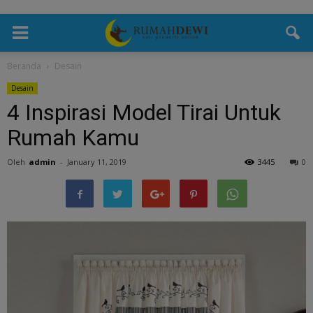
Beranda
Desain
Desain
4 Inspirasi Model Tirai Untuk
Rumah Kamu
Oleh
admin
-
January 11, 2019
3445
0