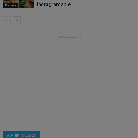
Instagramable
Desain
- Advertisement -
WAJIB DIBACA