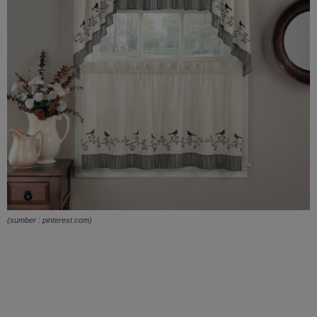
(sumber : pinterest.com)