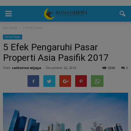
Beranda
Trend Pasar
Trend Pasar
5 Efek Pengaruhi Pasar
Properti Asia Pasifik 2017
Oleh
catherine wijaya
-
December 22, 2016
3266
0