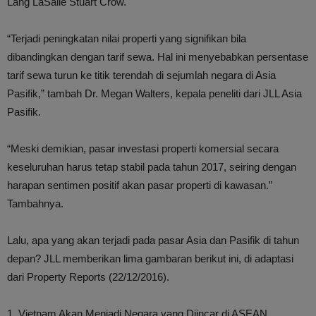
Lang LaSalle Stuart Crow.
“Terjadi peningkatan nilai properti yang signifikan bila
dibandingkan dengan tarif sewa. Hal ini menyebabkan persentase
tarif sewa turun ke titik terendah di sejumlah negara di Asia
Pasifik,” tambah Dr. Megan Walters, kepala peneliti dari JLL Asia
Pasifik.
“Meski demikian, pasar investasi properti komersial secara
keseluruhan harus tetap stabil pada tahun 2017, seiring dengan
harapan sentimen positif akan pasar properti di kawasan.”
Tambahnya.
Lalu, apa yang akan terjadi pada pasar Asia dan Pasifik di tahun
depan? JLL memberikan lima gambaran berikut ini, di adaptasi
dari Property Reports (22/12/2016).
1. Vietnam Akan Menjadi Negara yang Diincar di ASEAN