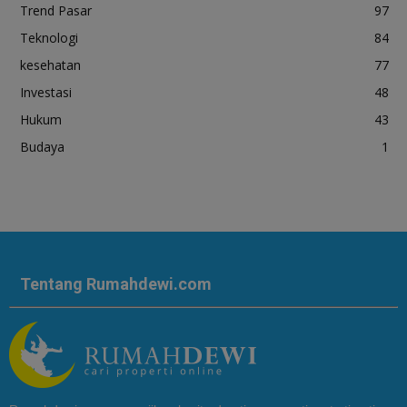
Trend Pasar
97
Teknologi
84
kesehatan
77
Investasi
48
Hukum
43
Budaya
1
Tentang Rumahdewi.com