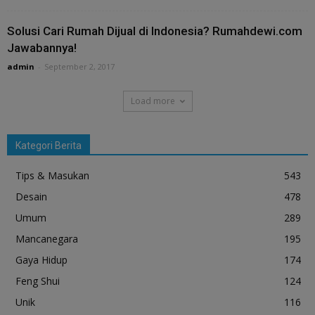
Solusi Cari Rumah Dijual di Indonesia? Rumahdewi.com
Jawabannya!
admin
-
September 2, 2017
Load more
Kategori Berita
Tips & Masukan
543
Desain
478
Umum
289
Mancanegara
195
Gaya Hidup
174
Feng Shui
124
Unik
116