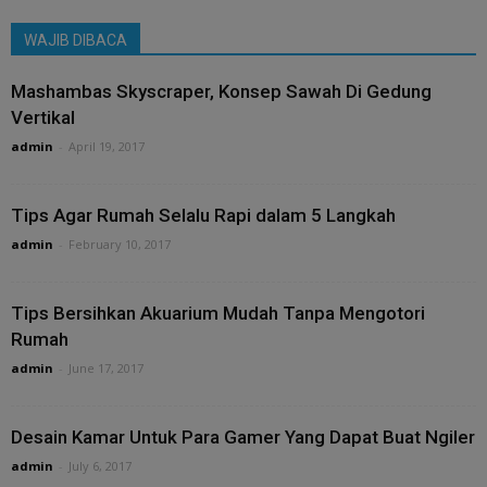
WAJIB DIBACA
Mashambas Skyscraper, Konsep Sawah Di Gedung
Vertikal
admin
-
April 19, 2017
Tips Agar Rumah Selalu Rapi dalam 5 Langkah
admin
-
February 10, 2017
Tips Bersihkan Akuarium Mudah Tanpa Mengotori
Rumah
admin
-
June 17, 2017
Desain Kamar Untuk Para Gamer Yang Dapat Buat Ngiler
admin
-
July 6, 2017