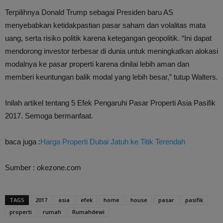
Terpilihnya Donald Trump sebagai Presiden baru AS
menyebabkan ketidakpastian pasar saham dan volalitas mata
uang, serta risiko politik karena ketegangan geopolitik. “Ini dapat
mendorong investor terbesar di dunia untuk meningkatkan alokasi
modalnya ke pasar properti karena dinilai lebih aman dan
memberi keuntungan balik modal yang lebih besar,” tutup Walters.
Inilah artikel tentang 5 Efek Pengaruhi Pasar Properti Asia Pasifik
2017. Semoga bermanfaat.
baca juga :
Harga Properti Dubai Jatuh ke Titik Terendah
Sumber : okezone.com
TAGS
2017
asia
efek
home
house
pasar
pasifik
properti
rumah
Rumahdewi