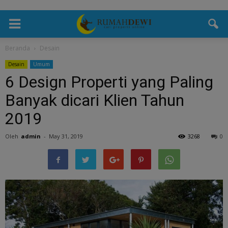
Beranda
Desain
Desain
Umum
6 Design Properti yang Paling
Banyak dicari Klien Tahun
2019
Oleh
admin
-
May 31, 2019
3268
0