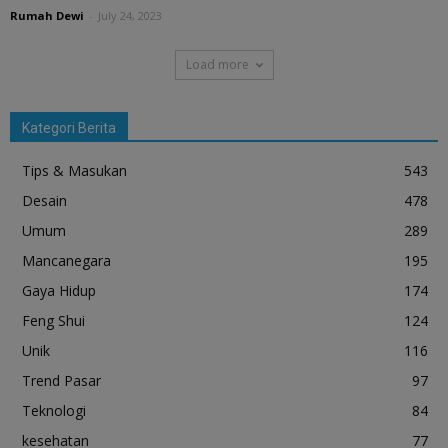
Rumah Dewi
-
July 24, 2023
Load more
Kategori Berita
Tips & Masukan
543
Desain
478
Umum
289
Mancanegara
195
Gaya Hidup
174
Feng Shui
124
Unik
116
Trend Pasar
97
Teknologi
84
kesehatan
77