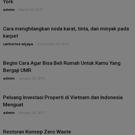
York
admin
-
March 24, 2017
Cara menghilangkan noda karat, tinta, dan minyak pada
karpet
catherine wijaya
-
December 24, 2016
Begini Cara Agar Bisa Beli Rumah Untuk Kamu Yang
Bergaji UMR
admin
-
January 29, 2019
Peluang Investasi Properti di Vietnam dan Indonesia
Menguat
admin
-
January 26, 2017
Restoran Konsep Zero Waste