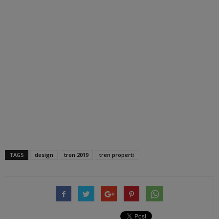
TAGS
design
tren 2019
tren properti