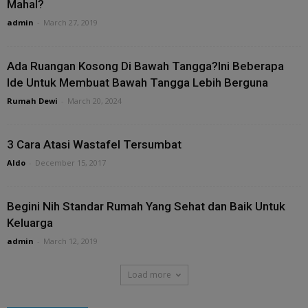
Mahal?
admin
-
March 27, 2019
Ada Ruangan Kosong Di Bawah Tangga?Ini Beberapa
Ide Untuk Membuat Bawah Tangga Lebih Berguna
Rumah Dewi
-
March 20, 2024
3 Cara Atasi Wastafel Tersumbat
Aldo
-
December 15, 2017
Begini Nih Standar Rumah Yang Sehat dan Baik Untuk
Keluarga
admin
-
March 12, 2019
Load more