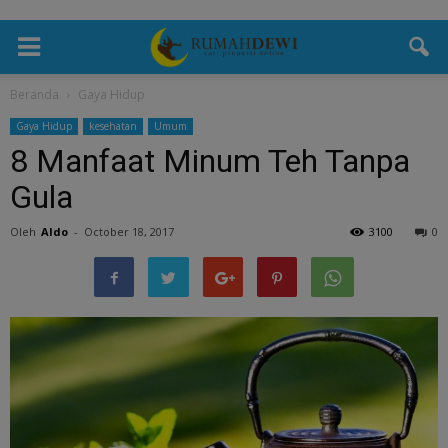
Beranda
Gaya Hidup
Gaya Hidup
kesehatan
Umum
8 Manfaat Minum Teh Tanpa
Gula
Oleh
Aldo
-
October 18, 2017
3100
0