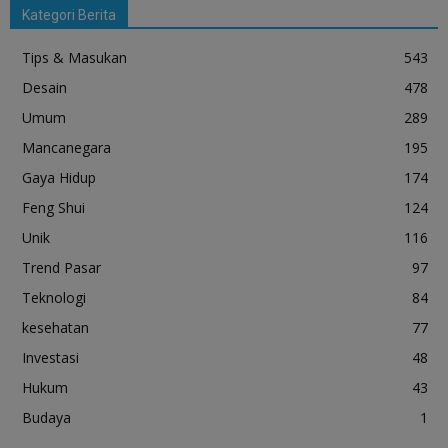
Kategori Berita
Tips & Masukan
543
Desain
478
Umum
289
Mancanegara
195
Gaya Hidup
174
Feng Shui
124
Unik
116
Trend Pasar
97
Teknologi
84
kesehatan
77
Investasi
48
Hukum
43
Budaya
1