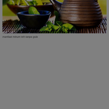
manfaat minum teh tanpa gula