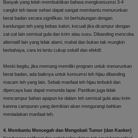
Banyak yang telah membuktikan bahwa mengkonsumsi 3-4
cangkir teh tawar sehari dapat sangat membantu menurunkan
berat badan secara signifikan. Ini berhubungan dengan
kandungan teh yang bebas kalori, kecuali jika dicampur dengan
zat-zat lain semisal gula dan krim atau susu. Dibanding mencoba
alternatif lain yang tidak alami, mahal dan bukan tak mungkin
berbahaya, cara ini tentu cukup solutif dan efektif.
Meski begitu, jika memang memiliki program untuk menurunkan
berat badan, ada baiknya untuk konsumsi teh hijau dibanding
macam teh yang lain. Sebab manfaat teh hijau terbukti dan
dipercaya luas dapat menunda lapar. Pastikan juga tidak
mencampur bahan apapun ke dalam teh semisal gula atau krim
karena campuran yang demikian akan mengurangi bahkan
meniadakan manfaat teh.
4. Membantu Mencegah dan Mengobati Tumor (dan Kanker)