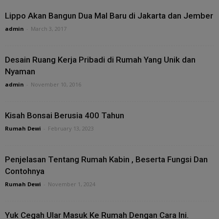
Lippo Akan Bangun Dua Mal Baru di Jakarta dan Jember
admin
-
March 3, 2017
Desain Ruang Kerja Pribadi di Rumah Yang Unik dan
Nyaman
admin
-
November 10, 2016
Kisah Bonsai Berusia 400 Tahun
Rumah Dewi
-
February 13, 2023
Penjelasan Tentang Rumah Kabin , Beserta Fungsi Dan
Contohnya
Rumah Dewi
-
November 1, 2024
Yuk Cegah Ular Masuk Ke Rumah Dengan Cara Ini.