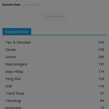
Rumah Dewi
-
June 19, 2024
Load more
Kategori Berita
Tips & Masukan
543
Desain
478
Umum
289
Mancanegara
195
Gaya Hidup
174
Feng Shui
124
Unik
116
Trend Pasar
97
Teknologi
84
kesehatan
77