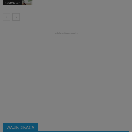
kesehatan
- Advertisement -
WAJIB DIBACA