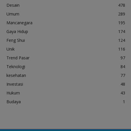
Desain
478
Umum
289
Mancanegara
195
Gaya Hidup
174
Feng Shui
124
Unik
116
Trend Pasar
97
Teknologi
84
kesehatan
77
Investasi
48
Hukum
43
Budaya
1