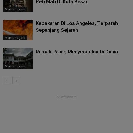
Peti Mati Di Kota Besar
Mancanegara
Kebakaran Di Los Angeles, Terparah
Sepanjang Sejarah
Mancanegara
Rumah Paling MenyeramkanDi Dunia
Mancanegara
- Advertisement -