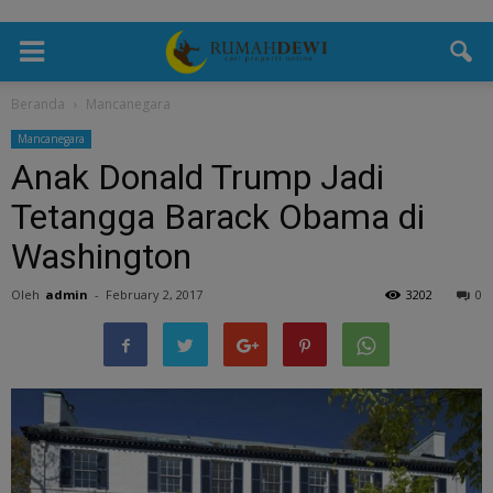
Beranda
Mancanegara
Mancanegara
Anak Donald Trump Jadi
Tetangga Barack Obama di
Washington
Oleh
admin
-
February 2, 2017
3202
0