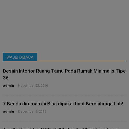
WAJIB DIBACA
Desain Interior Ruang Tamu Pada Rumah Minimalis Tipe
36
admin
-
November 22, 2016
7 Benda dirumah ini Bisa dipakai buat Berolahraga Loh!
admin
-
December 6, 2016