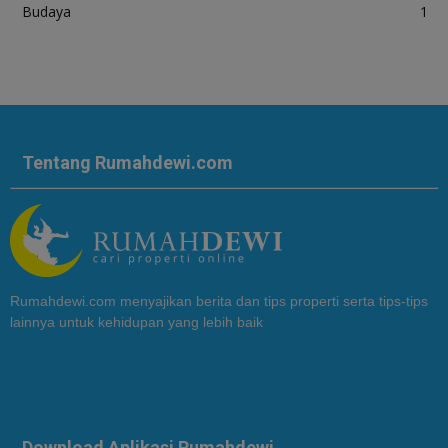
Budaya
1
Tentang Rumahdewi.com
Rumahdewi.com menyajikan berita dan tips properti serta tips-tips
lainnya untuk kehidupan yang lebih baik
Download Aplikasi Rumahdewi