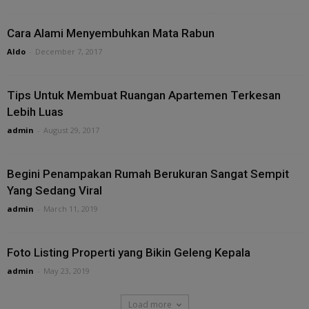
Cara Alami Menyembuhkan Mata Rabun
Aldo
-
December 7, 2017
Tips Untuk Membuat Ruangan Apartemen Terkesan
Lebih Luas
admin
-
August 29, 2017
Begini Penampakan Rumah Berukuran Sangat Sempit
Yang Sedang Viral
admin
-
March 11, 2019
Foto Listing Properti yang Bikin Geleng Kepala
admin
-
May 23, 2019
Load more