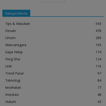
Kategori Berita
Tips & Masukan
543
Desain
478
Umum
289
Mancanegara
195
Gaya Hidup
174
Feng Shui
124
Unik
116
Trend Pasar
97
Teknologi
84
kesehatan
77
Investasi
48
Hukum
43