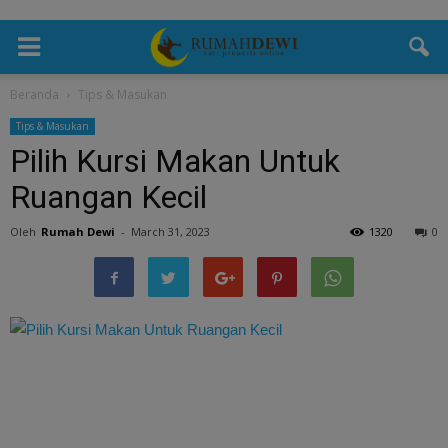
Beranda
Tips & Masukan
Tips & Masukan
Pilih Kursi Makan Untuk
Ruangan Kecil
Oleh
Rumah Dewi
-
March 31, 2023
1320
0