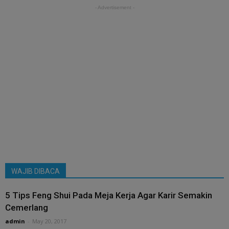
- Advertisement -
WAJIB DIBACA
5 Tips Feng Shui Pada Meja Kerja Agar Karir Semakin
Cemerlang
admin
-
May 20, 2017