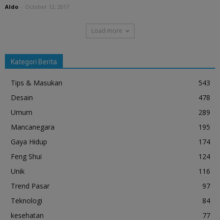
Aldo
-
October 12, 2017
Load more
Kategori Berita
Tips & Masukan
543
Desain
478
Umum
289
Mancanegara
195
Gaya Hidup
174
Feng Shui
124
Unik
116
Trend Pasar
97
Teknologi
84
kesehatan
77