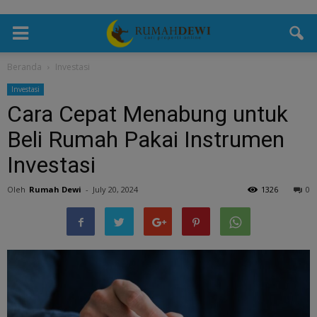
Beranda
Investasi
Investasi
Cara Cepat Menabung untuk
Beli Rumah Pakai Instrumen
Investasi
Oleh
Rumah Dewi
-
July 20, 2024
1326
0