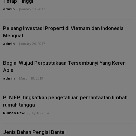
Tetap Tinggi
admin
-
January 10, 2017
Peluang Investasi Properti di Vietnam dan Indonesia
Menguat
admin
-
January 26, 2017
Begini Wujud Perpustakaan Tersembunyi Yang Keren
Abis
admin
-
March 18, 2019
PLN EPI tingkatkan pengetahuan pemanfaatan limbah
rumah tangga
Rumah Dewi
-
July 16, 2024
Jenis Bahan Pengisi Bantal