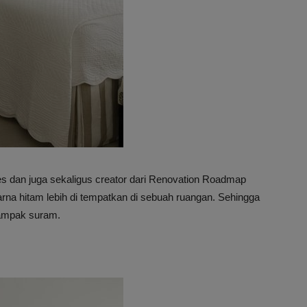
es dan juga sekaligus creator dari Renovation Roadmap
a hitam lebih di tempatkan di sebuah ruangan. Sehingga
tampak suram.