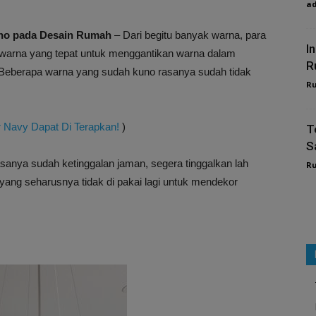
a
uno pada Desain Rumah
– Dari begitu banyak warna, para
I
h warna yang tepat untuk menggantikan warna dalam
R
eberapa warna yang sudah kuno rasanya sudah tidak
R
 Navy Dapat Di Terapkan!
)
T
S
sanya sudah ketinggalan jaman, segera tinggalkan lah
R
 yang seharusnya tidak di pakai lagi untuk mendekor