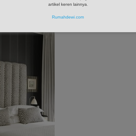
artikel keren lainnya.
Rumahdewi.com