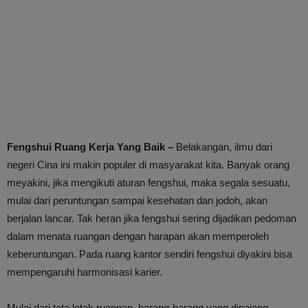
Fengshui Ruang Kerja Yang Baik –
Belakangan, ilmu dari
negeri Cina ini makin populer di masyarakat kita. Banyak orang
meyakini, jika mengikuti aturan fengshui, maka segala sesuatu,
mulai dari peruntungan sampai kesehatan dan jodoh, akan
berjalan lancar. Tak heran jika fengshui sering dijadikan pedoman
dalam menata ruangan dengan harapan akan memperoleh
keberuntungan. Pada ruang kantor sendiri fengshui diyakini bisa
mempengaruhi harmonisasi karier.
Mulai dari tata letak ruangan, barang-barang yang dipajang,