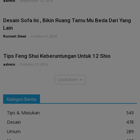
admin
-
September 15, 2018
Desain Sofa Ini , Bikin Ruang Tamu Mu Beda Dari Yang
Lain
Rumah Dewi
-
October 9, 2024
Tips Feng Shui Keberuntungan Untuk 12 Shio
admin
-
October 27, 2016
Load more
Kategori Berita
Tips & Masukan
543
Desain
478
Umum
289