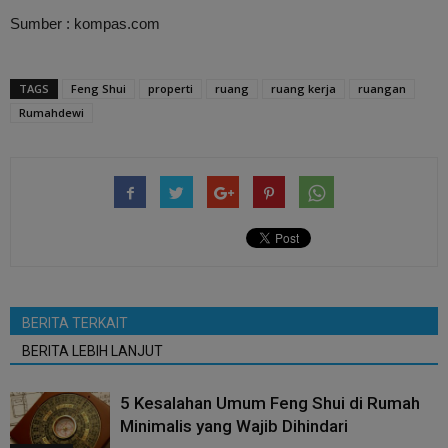
Sumber : kompas.com
TAGS
Feng Shui
properti
ruang
ruang kerja
ruangan
Rumahdewi
BERITA TERKAIT
BERITA LEBIH LANJUT
5 Kesalahan Umum Feng Shui di Rumah
Minimalis yang Wajib Dihindari