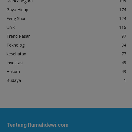
Mancanegara
195
Gaya Hidup
174
Feng Shui
124
Unik
116
Trend Pasar
97
Teknologi
84
kesehatan
77
Investasi
48
Hukum
43
Budaya
1
Tentang Rumahdewi.com