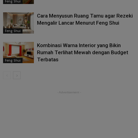
Feng Shui
Cara Menyusun Ruang Tamu agar Rezeki
Mengalir Lancar Menurut Feng Shui
Feng Shui
Kombinasi Warna Interior yang Bikin
Rumah Terlihat Mewah dengan Budget
Terbatas
Feng Shui
- Advertisement -