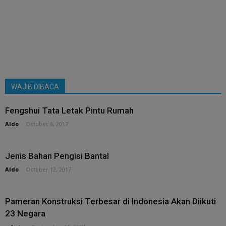
WAJIB DIBACA
Fengshui Tata Letak Pintu Rumah
Aldo
-
October 6, 2017
Jenis Bahan Pengisi Bantal
Aldo
-
October 12, 2017
Pameran Konstruksi Terbesar di Indonesia Akan Diikuti
23 Negara