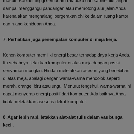
masuk. Kabinet tinggi semacam rak buku dan kabinet file jangan
sampai menggangu pandangan atau memotong alur jalan Anda
karena akan menghalangi pergerakan chi ke dalam ruang kantor
dan ruang kehidupan Anda.
7. Perhatikan juga penempatan komputer di meja kerja.
Konon komputer memiliki energi besar terhadap daya kerja Anda.
Itu sebabnya, letakkan komputer di atas meja dengan posisi
senyaman mungkin. Hindari meletakkan asesori yang berlebihan
di atas meja, apalagi dengan warna-warna mencolok seperti
merah, orange, biru atau ungu. Menurut fengshui, warna-warna ini
dapat menyerap energi positif dari komputer. Ada baiknya Anda
tidak meletakkan asesoris dekat komputer.
8. Agar lebih rapi, letakkan alat-alat tulis dalam vas bunga
kecil.