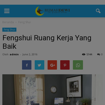
Beranda
Feng Shui
Feng Shui
Fengshui Ruang Kerja Yang
Baik
Oleh
admin
-
June 2, 2016
5144
0