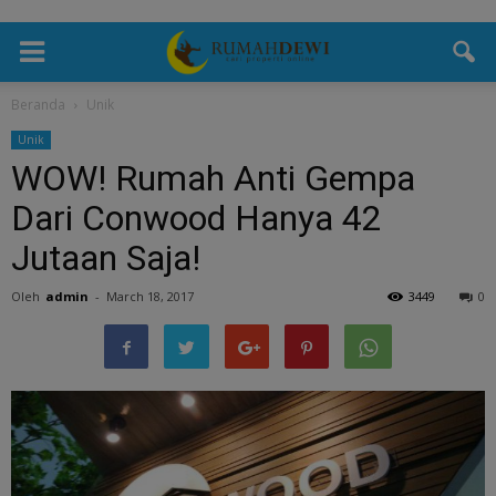
Beranda
Unik
Unik
WOW! Rumah Anti Gempa
Dari Conwood Hanya 42
Jutaan Saja!
Oleh
admin
-
March 18, 2017
3449
0