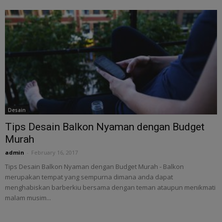
Desain
Tips Desain Balkon Nyaman dengan Budget
Murah
admin
-
February 16, 2017
Tips Desain Balkon Nyaman dengan Budget Murah - Balkon
merupakan tempat yang sempurna dimana anda dapat
menghabiskan barberkiu bersama dengan teman ataupun menikmati
malam musim...