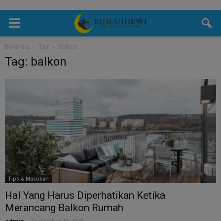
Beranda
Tag
Balkon
Tag: balkon
Tips & Masukan
Hal Yang Harus Diperhatikan Ketika
Merancang Balkon Rumah
admin
-
September 12, 2018