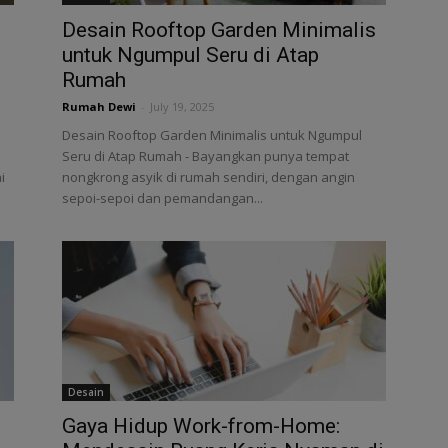
Desain Rooftop Garden Minimalis
untuk Ngumpul Seru di Atap
Rumah
Rumah Dewi
-
July 19, 2025
Desain Rooftop Garden Minimalis untuk Ngumpul
Seru di Atap Rumah - Bayangkan punya tempat
i
nongkrong asyik di rumah sendiri, dengan angin
sepoi-sepoi dan pemandangan...
Desain
Gaya Hidup Work-from-Home: