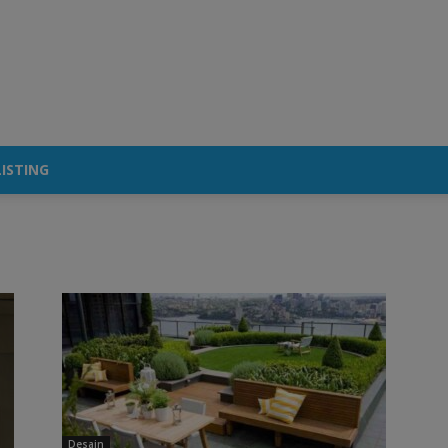
ISTING
Desain