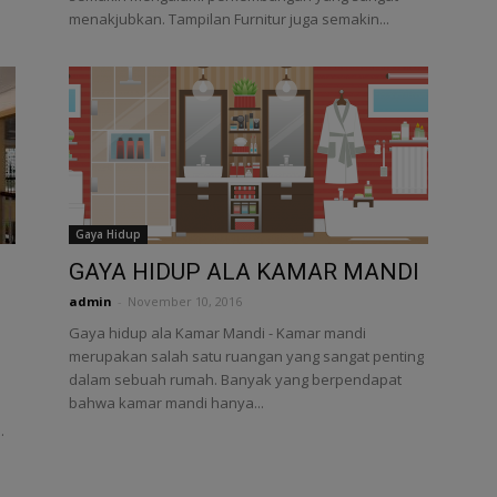
menakjubkan. Tampilan Furnitur juga semakin...
Gaya Hidup
GAYA HIDUP ALA KAMAR MANDI
admin
-
November 10, 2016
Gaya hidup ala Kamar Mandi - Kamar mandi
merupakan salah satu ruangan yang sangat penting
dalam sebuah rumah. Banyak yang berpendapat
bahwa kamar mandi hanya...
.