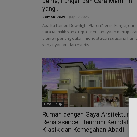
Jenis, Fungsi, dan Cara Memilih
yang...
Rumah Dewi
-
July 17, 2025
Apa Itu Lampu Downlight Plafon? Jenis, Fungsi, dan
Cara Memilih yang Tepat -Pencahayaan merupaka
elemen penting dalam menciptakan suasana huni
yang nyaman dan estetis....
Gaya Hidup
Rumah dengan Gaya Arsitektur
Renaissance: Harmoni Keindahan
Klasik dan Kemegahan Abadi