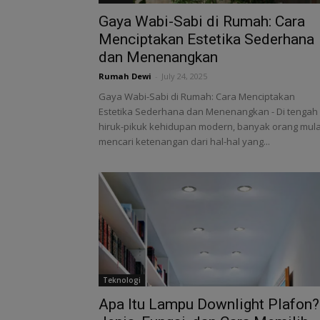
Gaya Wabi-Sabi di Rumah: Cara
Menciptakan Estetika Sederhana
dan Menenangkan
Rumah Dewi
-
July 24, 2025
Gaya Wabi-Sabi di Rumah: Cara Menciptakan
Estetika Sederhana dan Menenangkan - Di tengah
hiruk-pikuk kehidupan modern, banyak orang mula
mencari ketenangan dari hal-hal yang...
Teknologi
Apa Itu Lampu Downlight Plafon?