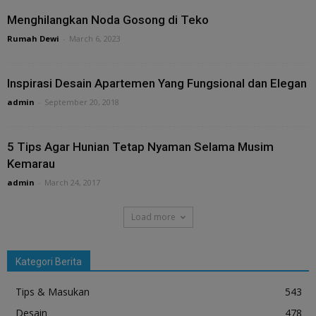
Menghilangkan Noda Gosong di Teko
Rumah Dewi
-
March 6, 2023
Inspirasi Desain Apartemen Yang Fungsional dan Elegan
admin
-
September 20, 2018
5 Tips Agar Hunian Tetap Nyaman Selama Musim
Kemarau
admin
-
March 24, 2017
Load more
Kategori Berita
Tips & Masukan
543
Desain
478