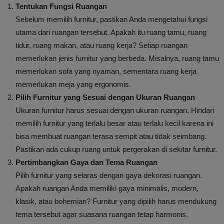
Tentukan Fungsi Ruangan
Sebelum memilih furnitur, pastikan Anda mengetahui fungsi
utama dari ruangan tersebut. Apakah itu ruang tamu, ruang
tidur, ruang makan, atau ruang kerja? Setiap ruangan
memerlukan jenis furnitur yang berbeda. Misalnya, ruang tamu
memerlukan sofa yang nyaman, sementara ruang kerja
memerlukan meja yang ergonomis.
Pilih Furnitur yang Sesuai dengan Ukuran Ruangan
Ukuran furnitur harus sesuai dengan ukuran ruangan. Hindari
memilih furnitur yang terlalu besar atau terlalu kecil karena ini
bisa membuat ruangan terasa sempit atau tidak seimbang.
Pastikan ada cukup ruang untuk pergerakan di sekitar furnitur.
Pertimbangkan Gaya dan Tema Ruangan
Pilih furnitur yang selaras dengan gaya dekorasi ruangan.
Apakah ruangan Anda memiliki gaya minimalis, modern,
klasik, atau bohemian? Furnitur yang dipilih harus mendukung
tema tersebut agar suasana ruangan tetap harmonis.