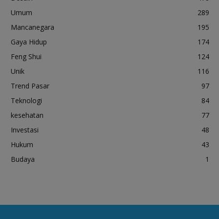
Umum
289
Mancanegara
195
Gaya Hidup
174
Feng Shui
124
Unik
116
Trend Pasar
97
Teknologi
84
kesehatan
77
Investasi
48
Hukum
43
Budaya
1