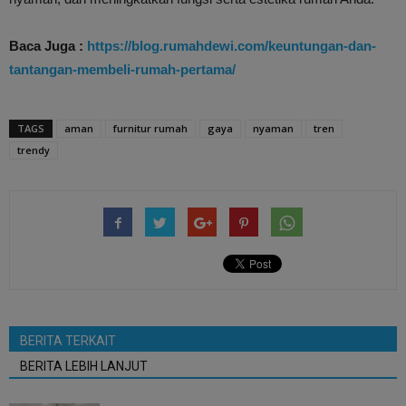
Baca Juga :
https://blog.rumahdewi.com/keuntungan-dan-
tantangan-membeli-rumah-pertama/
TAGS
aman
furnitur rumah
gaya
nyaman
tren
trendy
BERITA TERKAIT
BERITA LEBIH LANJUT