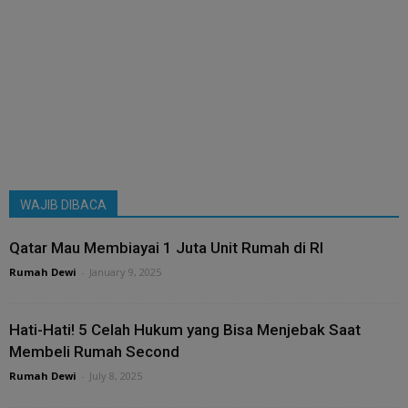
WAJIB DIBACA
Qatar Mau Membiayai 1 Juta Unit Rumah di RI
Rumah Dewi
-
January 9, 2025
Hati-Hati! 5 Celah Hukum yang Bisa Menjebak Saat
Membeli Rumah Second
Rumah Dewi
-
July 8, 2025