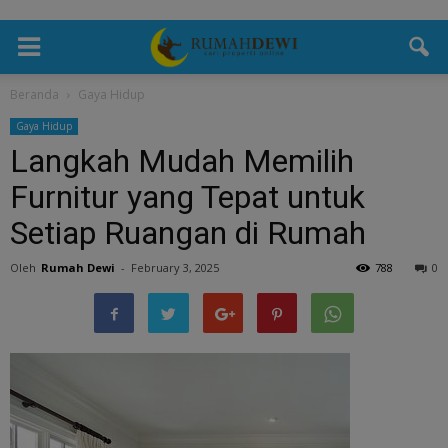
Beranda
Gaya Hidup
Gaya Hidup
Langkah Mudah Memilih
Furnitur yang Tepat untuk
Setiap Ruangan di Rumah
Oleh
Rumah Dewi
-
February 3, 2025
788
0