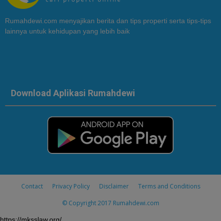
Rumahdewi.com menyajikan berita dan tips properti serta tips-tips
lainnya untuk kehidupan yang lebih baik
Download Aplikasi Rumahdewi
Contact
Privacy Policy
Disclaimer
Terms and Conditions
© Copyright 2017
Rumahdewi.com
https://mksslaw.org/