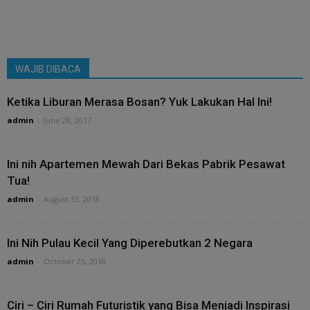
WAJIB DIBACA
Ketika Liburan Merasa Bosan? Yuk Lakukan Hal Ini!
admin
-
June 28, 2017
Ini nih Apartemen Mewah Dari Bekas Pabrik Pesawat
Tua!
admin
-
August 13, 2018
Ini Nih Pulau Kecil Yang Diperebutkan 2 Negara
admin
-
October 25, 2018
Ciri – Ciri Rumah Futuristik yang Bisa Menjadi Inspirasi