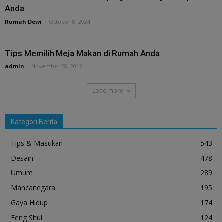
Anda
Rumah Dewi
-
October 8, 2024
Tips Memilih Meja Makan di Rumah Anda
admin
-
November 28, 2016
Load more
Kategori Berita
Tips & Masukan
543
Desain
478
Umum
289
Mancanegara
195
Gaya Hidup
174
Feng Shui
124