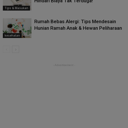
Hindari Biaya Tak Terduga!
Tips & Masukan
Rumah Bebas Alergi: Tips Mendesain
Hunian Ramah Anak & Hewan Peliharaan
kesehatan
- Advertisement -