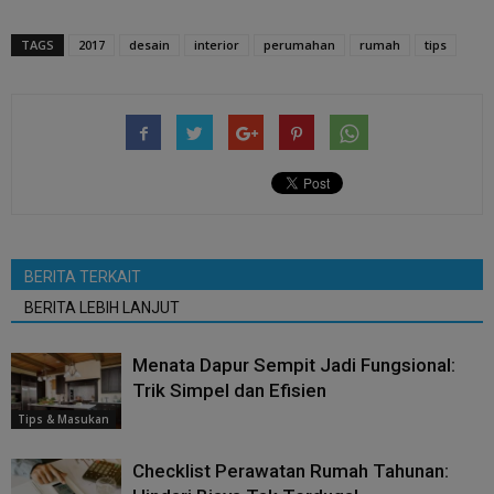
TAGS
2017
desain
interior
perumahan
rumah
tips
BERITA TERKAIT
BERITA LEBIH LANJUT
Menata Dapur Sempit Jadi Fungsional:
Trik Simpel dan Efisien
Tips & Masukan
Checklist Perawatan Rumah Tahunan: