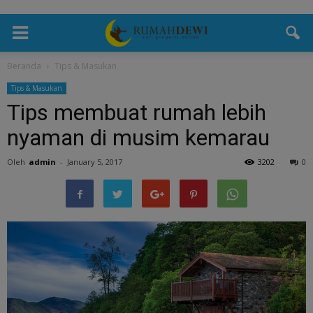
Beranda
Tips & Masukan
Tips & Masukan
Tips membuat rumah lebih
nyaman di musim kemarau
Oleh
admin
-
January 5, 2017
3202
0