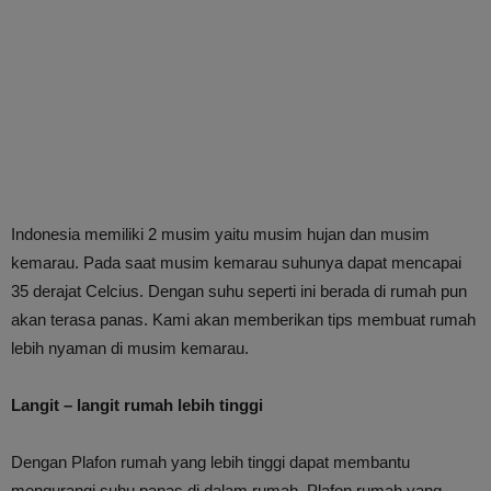
Indonesia memiliki 2 musim yaitu musim hujan dan musim
kemarau. Pada saat musim kemarau suhunya dapat mencapai
35 derajat Celcius. Dengan suhu seperti ini berada di rumah pun
akan terasa panas. Kami akan memberikan tips membuat rumah
lebih nyaman di musim kemarau.
Langit – langit rumah lebih tinggi
Dengan Plafon rumah yang lebih tinggi dapat membantu
mengurangi suhu panas di dalam rumah. Plafon rumah yang