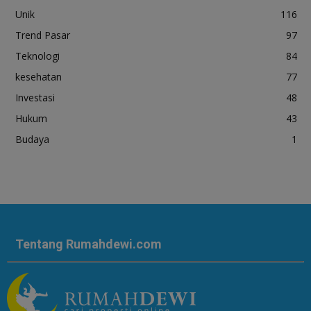
Unik
116
Trend Pasar
97
Teknologi
84
kesehatan
77
Investasi
48
Hukum
43
Budaya
1
Tentang Rumahdewi.com