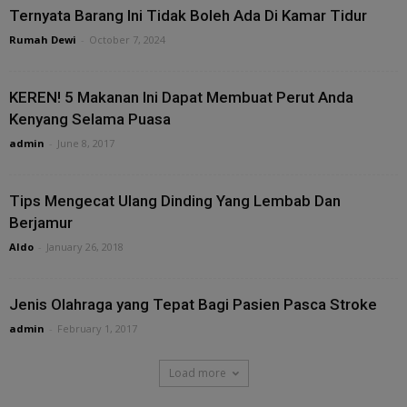
Ternyata Barang Ini Tidak Boleh Ada Di Kamar Tidur
Rumah Dewi
-
October 7, 2024
KEREN! 5 Makanan Ini Dapat Membuat Perut Anda
Kenyang Selama Puasa
admin
-
June 8, 2017
Tips Mengecat Ulang Dinding Yang Lembab Dan
Berjamur
Aldo
-
January 26, 2018
Jenis Olahraga yang Tepat Bagi Pasien Pasca Stroke
admin
-
February 1, 2017
Load more