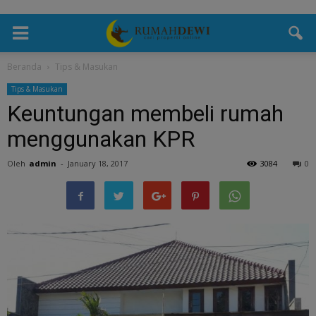
Beranda
Tips & Masukan
Tips & Masukan
Keuntungan membeli rumah
menggunakan KPR
Oleh
admin
-
January 18, 2017
3084
0