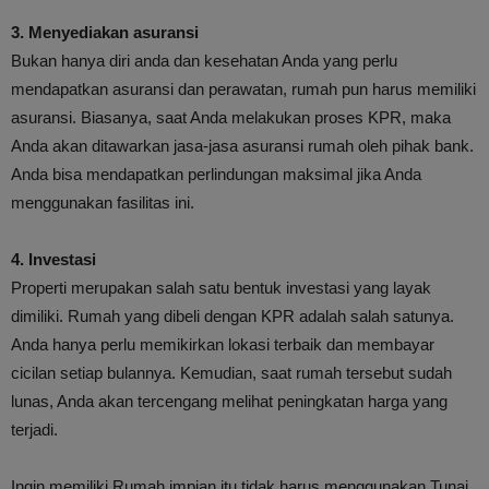
3. Menyediakan asuransi
Bukan hanya diri anda dan kesehatan Anda yang perlu
mendapatkan asuransi dan perawatan, rumah pun harus memiliki
asuransi. Biasanya, saat Anda melakukan proses KPR, maka
Anda akan ditawarkan jasa-jasa asuransi rumah oleh pihak bank.
Anda bisa mendapatkan perlindungan maksimal jika Anda
menggunakan fasilitas ini.
4. Investasi
Properti merupakan salah satu bentuk investasi yang layak
dimiliki. Rumah yang dibeli dengan KPR adalah salah satunya.
Anda hanya perlu memikirkan lokasi terbaik dan membayar
cicilan setiap bulannya. Kemudian, saat rumah tersebut sudah
lunas, Anda akan tercengang melihat peningkatan harga yang
terjadi.
Ingin memiliki Rumah impian itu tidak harus menggunakan Tunai,