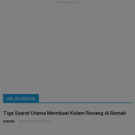
- Advertisement -
WAJIB DIBACA
Tiga Syarat Utama Membuat Kolam Renang di Rumah
admin
-
November 30, 2016