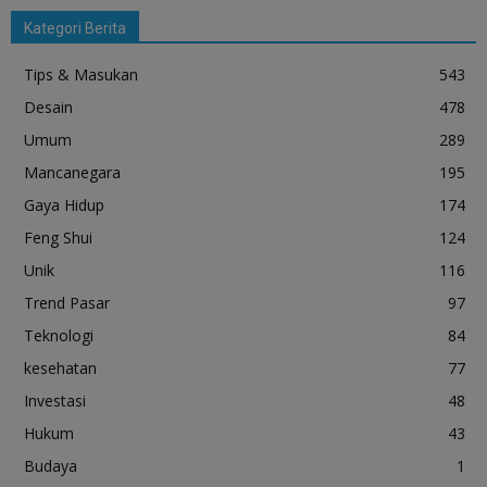
Kategori Berita
Tips & Masukan
543
Desain
478
Umum
289
Mancanegara
195
Gaya Hidup
174
Feng Shui
124
Unik
116
Trend Pasar
97
Teknologi
84
kesehatan
77
Investasi
48
Hukum
43
Budaya
1