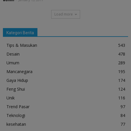
Load more
Kategori Berita
Tips & Masukan
543
Desain
478
Umum
289
Mancanegara
195
Gaya Hidup
174
Feng Shui
124
Unik
116
Trend Pasar
97
Teknologi
84
kesehatan
77