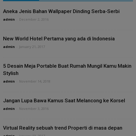
Aneka Jenis Bahan Wallpaper Dinding Serba-Serbi
admin
-
December 2, 2016
New World Hotel Pertama yang ada di Indonesia
admin
-
January 21, 2017
5 Desain Meja Portable Buat Rumah Mungil Kamu Makin
Stylish
admin
-
November 14, 2018
Jangan Lupa Bawa Kamus Saat Melancong ke Korsel
admin
-
November 3, 2016
Virtual Reality sebuah trend Properti di masa depan
admin
-
January 13, 2017