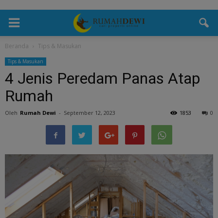
Beranda
Tips & Masukan
Tips & Masukan
4 Jenis Peredam Panas Atap
Rumah
Oleh
Rumah Dewi
-
September 12, 2023
1853
0