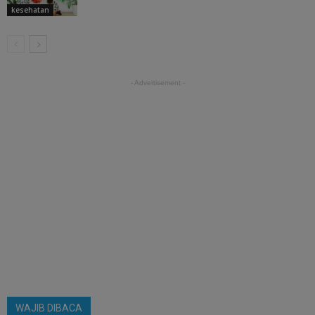
kesehatan
- Advertisement -
WAJIB DIBACA