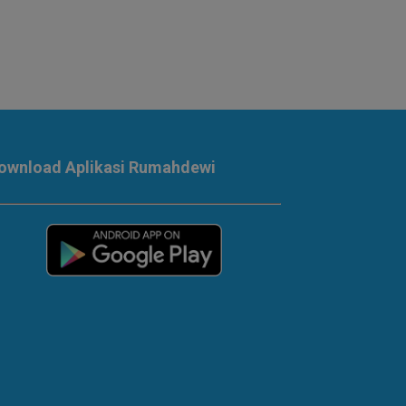
ownload Aplikasi Rumahdewi