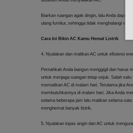
Biarkan ruangan agak dingin, lalu Anda dapat
ulang furnitur, sehingga tidak menghalangi venti
Cara Ini Bikin AC Kamu Hemat Listrik
4. Nyalakan dan matikan AC untuk efisiensi ene
Pernahkah Anda bangun menggigil dan harus 
untuk menjaga ruangan tetap sejuk. Salah sat
mematikan AC di malam hari. Terutama jika And
membutuhkannya di malam hari. Jika Anda men
selama beberapa jam lalu matikan selama satu 
menghemat banyak listrik.
5. Nyalakan kipas angin dan AC untuk mengura