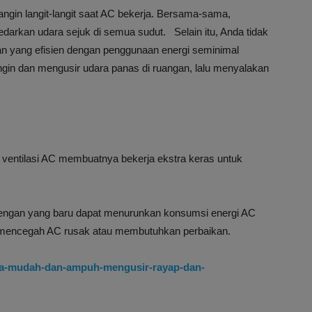
angin langit-langit saat AC bekerja. Bersama-sama,
arkan udara sejuk di semua sudut. Selain itu, Anda tidak
an yang efisien dengan penggunaan energi seminimal
gin dan mengusir udara panas di ruangan, lalu menyalakan
ventilasi AC membuatnya bekerja ekstra keras untuk
 dengan yang baru dapat menurunkan konsumsi energi AC
kan mencegah AC rusak atau membutuhkan perbaikan.
ara-mudah-dan-ampuh-mengusir-rayap-dan-