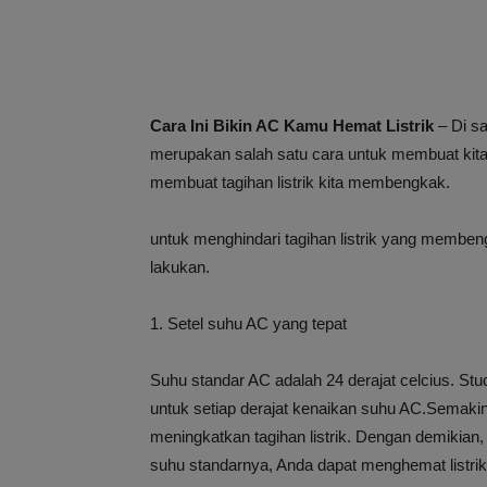
Cara Ini Bikin AC Kamu Hemat Listrik
– Di sa
merupakan salah satu cara untuk membuat kita
membuat tagihan listrik kita membengkak.
untuk menghindari tagihan listrik yang memben
lakukan.
1. Setel suhu AC yang tepat
Suhu standar AC adalah 24 derajat celcius. Stu
untuk setiap derajat kenaikan suhu AC.Semaki
meningkatkan tagihan listrik. Dengan demikia
suhu standarnya, Anda dapat menghemat listrik h