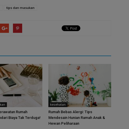
tips dan masukan
ukan
kesehatan
Perawatan Rumah
Rumah Bebas Alergi: Tips
ndari Biaya Tak Terduga!
Mendesain Hunian Ramah Anak &
Hewan Peliharaan