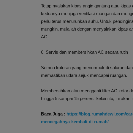
Tetap nyalakan kipas angin gantung atau kipas 
keduanya menjaga ventilasi ruangan dan menged
perlu terus menurunkan suhu. Untuk pendingin
mungkin, mulailah dengan menyalakan kipas an
AC.
6. Servis dan membersihkan AC secara rutin
Semua kotoran yang menumpuk di saluran dan 
memastikan udara sejuk mencapai ruangan.
Membersihkan atau mengganti filter AC kotor
hingga 5 sampai 15 persen. Selain itu, ini a
Baca Juga :
https://blog.rumahdewi.com/c
mencegahnya-kembali-di-rumah/