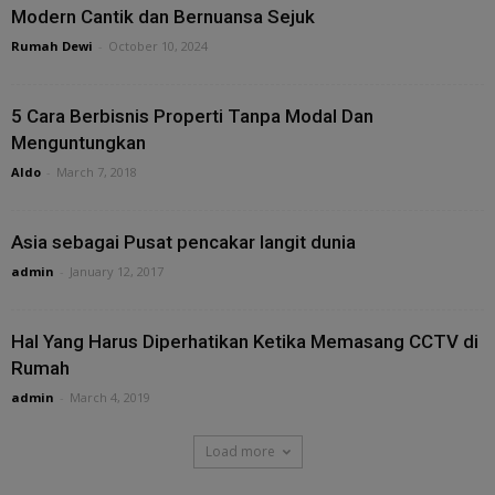
Modern Cantik dan Bernuansa Sejuk
Rumah Dewi
-
October 10, 2024
5 Cara Berbisnis Properti Tanpa Modal Dan
Menguntungkan
Aldo
-
March 7, 2018
Asia sebagai Pusat pencakar langit dunia
admin
-
January 12, 2017
Hal Yang Harus Diperhatikan Ketika Memasang CCTV di
Rumah
admin
-
March 4, 2019
Load more