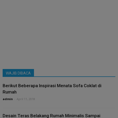
WAJIB DIBACA
Berikut Beberapa Inspirasi Menata Sofa Coklat di
Rumah
admin
-
April 11, 2018
Desain Teras Belakang Rumah Minimalis Sampai