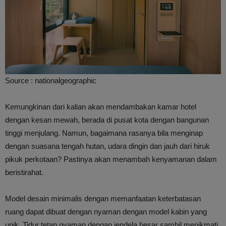
Source : nationalgeographic
Kemungkinan dari kalian akan mendambakan kamar hotel
dengan kesan mewah, berada di pusat kota dengan bangunan
tinggi menjulang. Namun, bagaimana rasanya bila menginap
dengan suasana tengah hutan, udara dingin dan jauh dari hiruk
pikuk perkotaan? Pastinya akan menambah kenyamanan dalam
beristirahat.
Model desain minimalis dengan memanfaatan keterbatasan
ruang dapat dibuat dengan nyaman dengan model kabin yang
unik. Tidur tetap nyaman dengan jendela besar sambil menikmati