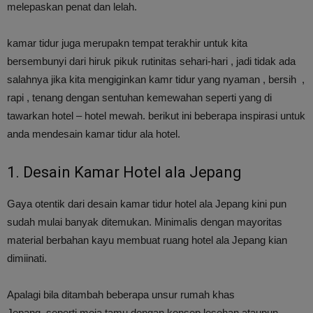
melepaskan penat dan lelah.
kamar tidur juga merupakn tempat terakhir untuk kita
bersembunyi dari hiruk pikuk rutinitas sehari-hari , jadi tidak ada
salahnya jika kita mengiginkan kamr tidur yang nyaman , bersih ,
rapi , tenang dengan sentuhan kemewahan seperti yang di
tawarkan hotel – hotel mewah. berikut ini beberapa inspirasi untuk
anda mendesain kamar tidur ala hotel.
1. Desain Kamar Hotel ala Jepang
Gaya otentik dari desain kamar tidur hotel ala Jepang kini pun
sudah mulai banyak ditemukan. Minimalis dengan mayoritas
material berbahan kayu membuat ruang hotel ala Jepang kian
dimiinati.
Apalagi bila ditambah beberapa unsur rumah khas
Jepang, seperti meja tamu dengan konsep lesehan ataupun