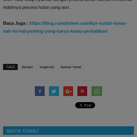
indahnya pesona hutan yang asri.
Baca Juga :
https://blog.rumahdewi.com/kpr-sudah-lunas-
nah-ini-hal-penting-yang-harus-kamu-perhatikan/
TAGS
desain
inspirasi
kamar hotel
BERITA TERKAIT