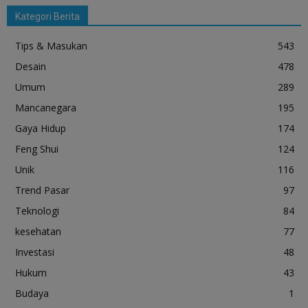
Kategori Berita
Tips & Masukan
543
Desain
478
Umum
289
Mancanegara
195
Gaya Hidup
174
Feng Shui
124
Unik
116
Trend Pasar
97
Teknologi
84
kesehatan
77
Investasi
48
Hukum
43
Budaya
1