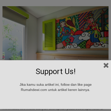
Support Us!
Jika kamu suka artikel ini, follow dan like page
Source : mazonehotel
Rumahdewi.com untuk artikel keren lainnya.
Konsep tema ruang berbeda pada setiap desain kamar hotel
minimalis, kini mulai banyak diterapkan pada beberapa hotel di