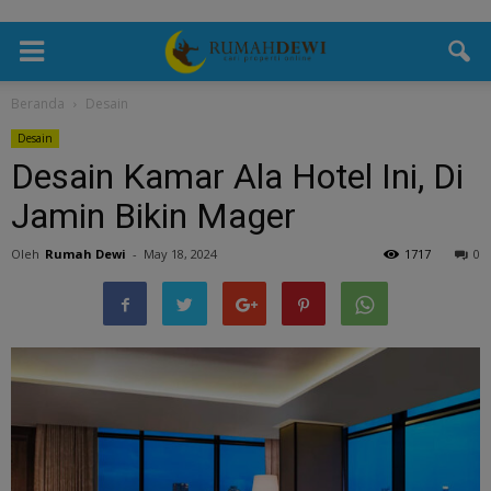
Beranda
Desain
Desain
Desain Kamar Ala Hotel Ini, Di
Jamin Bikin Mager
Oleh
Rumah Dewi
-
May 18, 2024
1717
0