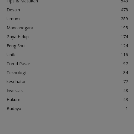
Tips & Masukan
543
Desain
478
Umum
289
Mancanegara
195
Gaya Hidup
174
Feng Shui
124
Unik
116
Trend Pasar
97
Teknologi
84
kesehatan
77
Investasi
48
Hukum
43
Budaya
1