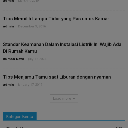
admin
-
March 4, 2019
Tips Memilih Lampu Tidur yang Pas untuk Kamar
admin
-
December 9, 2016
Standar Keamanan Dalam Instalasi Listrik Ini Wajib Ada
Di Rumah Kamu
Rumah Dewi
-
July 19, 2024
Tips Menjamu Tamu saat Liburan dengan nyaman
admin
-
January 17, 2017
Load more
Kategori Berita