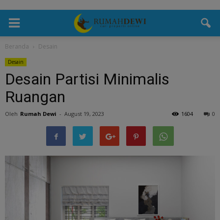
Beranda
Desain
Desain
Desain Partisi Minimalis
Ruangan
Oleh
Rumah Dewi
-
August 19, 2023
1604
0