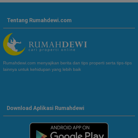
Tentang Rumahdewi.com
Rumahdewi.com menyajikan berita dan tips properti serta tips-tips
lainnya untuk kehidupan yang lebih baik
Download Aplikasi Rumahdewi