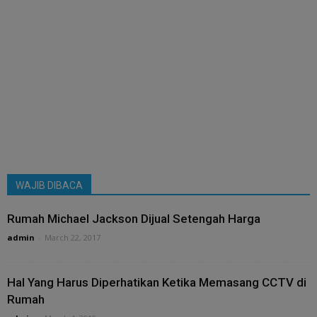
WAJIB DIBACA
Rumah Michael Jackson Dijual Setengah Harga
admin
-
March 22, 2017
Hal Yang Harus Diperhatikan Ketika Memasang CCTV di
Rumah