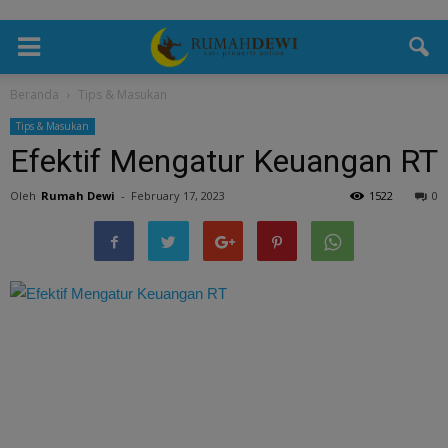
Beranda
Tips & Masukan
Tips & Masukan
Efektif Mengatur Keuangan RT
Oleh
Rumah Dewi
-
February 17, 2023
1522
0