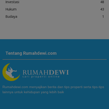
Investasi
48
Hukum
43
Budaya
1
Tentang Rumahdewi.com
Rumahdewi.com menyajikan berita dan tips properti serta tips-tips
lainnya untuk kehidupan yang lebih baik