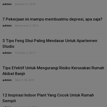
admin
-
January 31, 2019
7 Pekerjaan ini mampu membuatmu depresi, apa saja?
admin
-
November 3, 2016
3 Tips Feng Shui Paling Mendasar Untuk Apartemen
Studio
admin
-
October 2, 2017
Tips Efektif Untuk Mengurangi Risiko Kerusakan Rumah
Akibat Banjir
admin
-
March 18, 2019
12 Inspirasi Indoor Plant Yang Cocok Untuk Rumah
Sempit