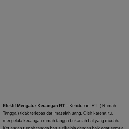
Efektif Mengatur Keuangan RT
– Kehidupan RT ( Rumah
Tangga ) tidak terlepas dari masalah uang. Oleh karena itu,
mengelola keuangan rumah tangga bukanlah hal yang mudah.
Keuangan rumah tangga harus dikelola dengan baik agar semua