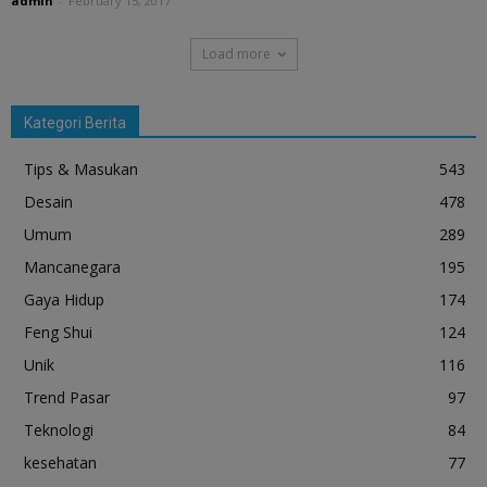
admin
-
February 15, 2017
Load more
Kategori Berita
Tips & Masukan
543
Desain
478
Umum
289
Mancanegara
195
Gaya Hidup
174
Feng Shui
124
Unik
116
Trend Pasar
97
Teknologi
84
kesehatan
77