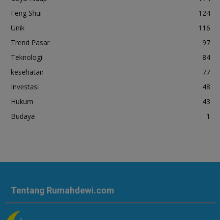
Feng Shui
124
Unik
116
Trend Pasar
97
Teknologi
84
kesehatan
77
Investasi
48
Hukum
43
Budaya
1
Tentang Rumahdewi.com