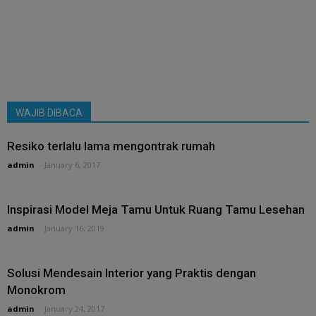
WAJIB DIBACA
Resiko terlalu lama mengontrak rumah
admin
-
January 6, 2017
Inspirasi Model Meja Tamu Untuk Ruang Tamu Lesehan
admin
-
January 16, 2019
Solusi Mendesain Interior yang Praktis dengan
Monokrom
admin
-
January 24, 2017