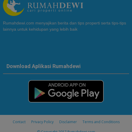
Rumahdewi.com menyajikan berita dan tips properti serta tips-tips
lainnya untuk kehidupan yang lebih baik
Download Aplikasi Rumahdewi
Contact
Privacy Policy
Disclaimer
Terms and Conditions
© Copyright 2017
Rumahdewi.com