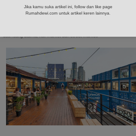
Jika kamu suka artikel ini, follow dan like page
Setiap kontainer dicat biru cerah sehingga menjadikan kontainer
Rumahdewi.com untuk artikel keren lainnya.
tersebut sangat eye-catching. Kemudian ditumpuk secara
bersamaan dalam struktur bertingkat tiga yang terbagi menjadi
dua ruang utama, hall market dan street market.