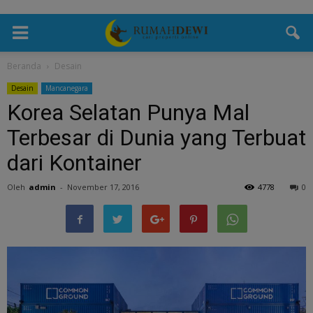
Beranda
Desain
Desain
Mancanegara
Korea Selatan Punya Mal
Terbesar di Dunia yang Terbuat
dari Kontainer
Oleh
admin
-
November 17, 2016
4778
0