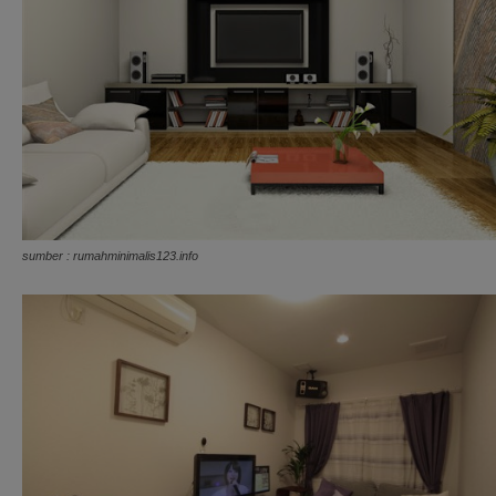
sumber : rumahminimalis123.info