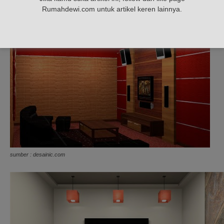
Rumahdewi.com untuk artikel keren lainnya.
sumber : desainic.com