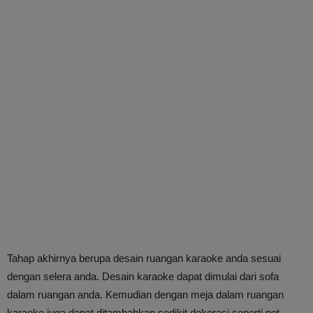
Tahap akhirnya berupa desain ruangan karaoke anda sesuai
dengan selera anda. Desain karaoke dapat dimulai dari sofa
dalam ruangan anda. Kemudian dengan meja dalam ruangan
karaoke juga dapat ditambahkan sedikit dekorasi seperti pot