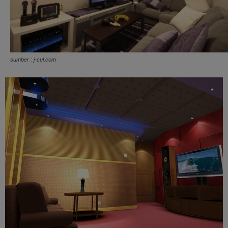
sumber : j-cul.com