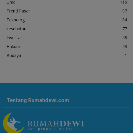
Unik
116
Trend Pasar
97
Teknologi
84
kesehatan
77
Investasi
48
Hukum
43
Budaya
1
Tentang Rumahdewi.com