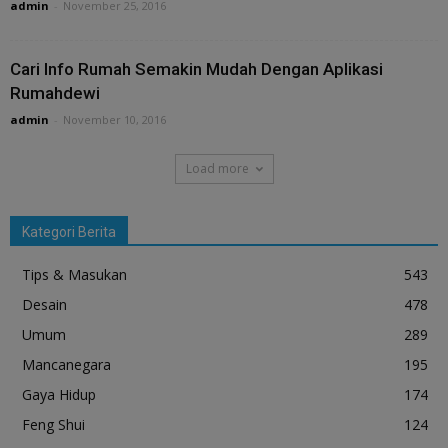
admin
-
November 25, 2016
Cari Info Rumah Semakin Mudah Dengan Aplikasi
Rumahdewi
admin
-
November 10, 2016
Load more
Kategori Berita
Tips & Masukan
543
Desain
478
Umum
289
Mancanegara
195
Gaya Hidup
174
Feng Shui
124