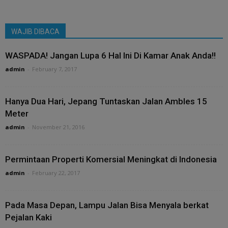
WAJIB DIBACA
WASPADA! Jangan Lupa 6 Hal Ini Di Kamar Anak Anda!!
admin
-
February 7, 2017
Hanya Dua Hari, Jepang Tuntaskan Jalan Ambles 15
Meter
admin
-
November 21, 2016
Permintaan Properti Komersial Meningkat di Indonesia
admin
-
February 22, 2017
Pada Masa Depan, Lampu Jalan Bisa Menyala berkat
Pejalan Kaki