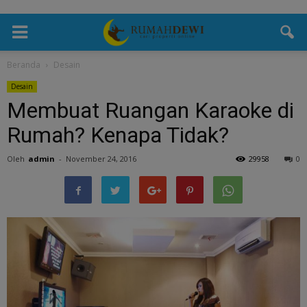
Beranda
Desain
Desain
Membuat Ruangan Karaoke di
Rumah? Kenapa Tidak?
Oleh
admin
-
November 24, 2016
29958
0