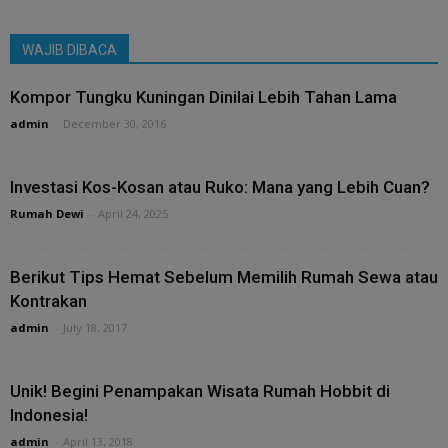
WAJIB DIBACA
Kompor Tungku Kuningan Dinilai Lebih Tahan Lama
admin
-
December 30, 2016
Investasi Kos-Kosan atau Ruko: Mana yang Lebih Cuan?
Rumah Dewi
-
April 24, 2025
Berikut Tips Hemat Sebelum Memilih Rumah Sewa atau
Kontrakan
admin
-
July 18, 2017
Unik! Begini Penampakan Wisata Rumah Hobbit di
Indonesia!
admin
-
April 13, 2018