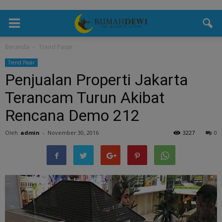
Beranda
Trend Pasar
Trend Pasar
Penjualan Properti Jakarta
Terancam Turun Akibat
Rencana Demo 212
Oleh
admin
-
November 30, 2016
3227
0