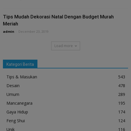
Tips Mudah Dekorasi Natal Dengan Budget Murah
Meriah
admin
-
December 23, 2019
Load more
Kategori Berita
Tips & Masukan
543
Desain
478
Umum
289
Mancanegara
195
Gaya Hidup
174
Feng Shui
124
Unik
116