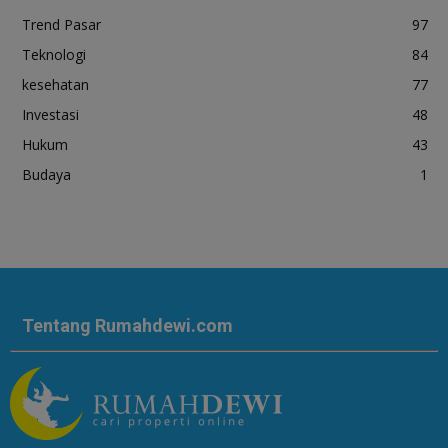
Trend Pasar
97
Teknologi
84
kesehatan
77
Investasi
48
Hukum
43
Budaya
1
Tentang Rumahdewi.com