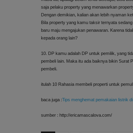
saja pelaku property yang menawarkan property
Dengan demikian, kalian akan lebih nyaman keti
Bila property yang kamu taksir ternyata sedan
baru maju mengajukan penawaran. Karena tidak 
kepada orang lain?
10. DP kamu adalah DP untuk pemilik, yang tidak
pembeli lain. Maka itu ada baiknya bikin Surat 
pembeli.
itulah 10 Rahasia membeli properti untuk pem
baca juga :
Tips menghemat pemakaian listrik d
sumber : http://ericamascalova.com/