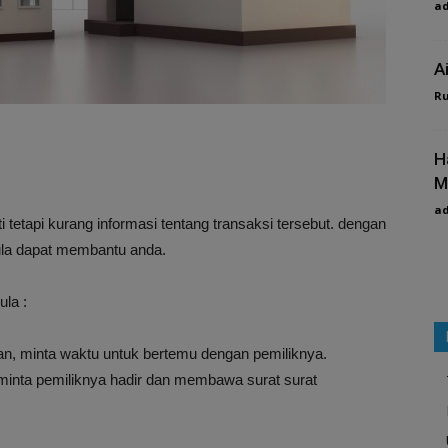
a
A
R
H
M
a
 tetapi kurang informasi tentang transaksi tersebut. dengan
mula dapat membantu anda.
ula :
kan, minta waktu untuk bertemu dengan pemiliknya.
 minta pemiliknya hadir dan membawa surat surat