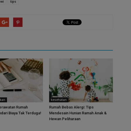
wi
tips
ukan
kesehatan
Perawatan Rumah
Rumah Bebas Alergi: Tips
ndari Biaya Tak Terduga!
Mendesain Hunian Ramah Anak &
Hewan Peliharaan