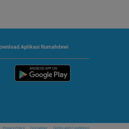
ownload Aplikasi Rumahdewi
Privacy Policy
Disclaimer
Terms and Conditions