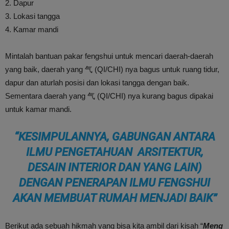
2. Dapur
3. Lokasi tangga
4. Kamar mandi
Mintalah bantuan pakar fengshui untuk mencari daerah-daerah
yang baik, daerah yang 气 (QI/CHI) nya bagus untuk ruang tidur,
dapur dan aturlah posisi dan lokasi tangga dengan baik.
Sementara daerah yang 气 (QI/CHI) nya kurang bagus dipakai
untuk kamar mandi.
“KESIMPULANNYA, GABUNGAN ANTARA
ILMU PENGETAHUAN ARSITEKTUR,
DESAIN INTERIOR DAN YANG LAIN)
DENGAN PENERAPAN ILMU FENGSHUI
AKAN MEMBUAT RUMAH MENJADI BAIK”
Berikut ada sebuah hikmah yang bisa kita ambil dari kisah “
Meng