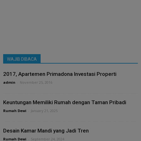
WAJIB DIBACA
2017, Apartemen Primadona Investasi Properti
admin
-
November 25, 2016
Keuntungan Memiliki Rumah dengan Taman Pribadi
Rumah Dewi
-
January 21, 2025
Desain Kamar Mandi yang Jadi Tren
Rumah Dewi
-
September 24, 2024