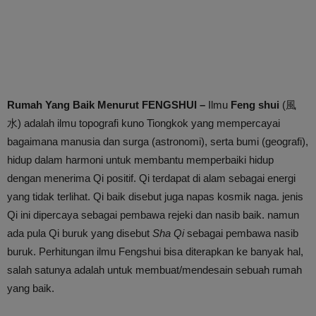
Rumah Yang Baik Menurut FENGSHUI –
Ilmu
Feng shui
(風
水) adalah ilmu topografi kuno Tiongkok yang mempercayai
bagaimana manusia dan surga (astronomi), serta bumi (geografi),
hidup dalam harmoni untuk membantu memperbaiki hidup
dengan menerima Qi positif. Qi terdapat di alam sebagai energi
yang tidak terlihat. Qi baik disebut juga napas kosmik naga. jenis
Qi ini dipercaya sebagai pembawa rejeki dan nasib baik. namun
ada pula Qi buruk yang disebut
Sha Qi
sebagai pembawa nasib
buruk. Perhitungan ilmu Fengshui bisa diterapkan ke banyak hal,
salah satunya adalah untuk membuat/mendesain sebuah rumah
yang baik.