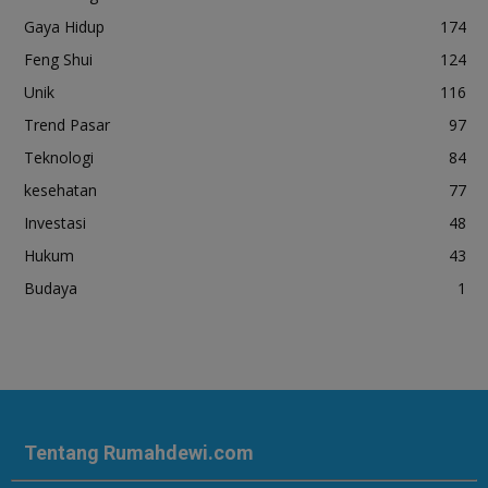
Gaya Hidup
174
Feng Shui
124
Unik
116
Trend Pasar
97
Teknologi
84
kesehatan
77
Investasi
48
Hukum
43
Budaya
1
Tentang Rumahdewi.com