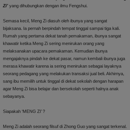
Zi
” yang dihubungkan dengan ilmu Fengshui.
Semasa kecil, Meng Zi diasuh oleh ibunya yang sangat
bijaksana. Ia pernah berpindah tempat tinggal sampai tiga kali.
Rumah yang pertama dekat tanah pemakaman, ibunya sangat
khawatir ketika Meng Zi sering menirukan orang yang
melaksanakan upacara pemakaman. Kemudian ibunya
mengajaknya pindah ke dekat pasar, namun kembali ibunya juga
merasa khawatir karena ia sering menirukan sebagai layaknya
seorang pedagang yang melakukan transaksi jual beli. Akhirnya,
sang ibu memilih untuk tinggal di dekat sekolah dengan harapan
agar Meng Zi bisa belajar dan bersekolah seperti halnya anak
sebayanya.
Siapakah ‘MENG ZI’ ?
Meng Zi adalah seorang filsuf di Zhong Guo yang sangat terkenal.