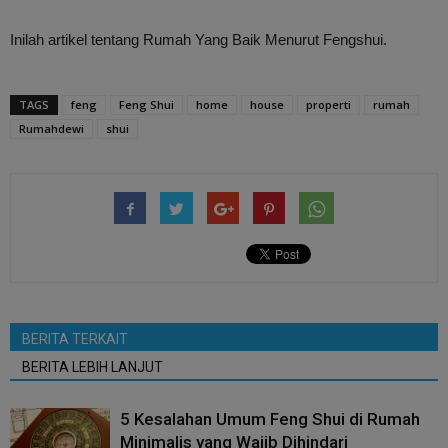
Inilah artikel tentang Rumah Yang Baik Menurut Fengshui.
TAGS
feng
Feng Shui
home
house
properti
rumah
Rumahdewi
shui
BERITA TERKAIT
BERITA LEBIH LANJUT
5 Kesalahan Umum Feng Shui di Rumah
Minimalis yang Wajib Dihindari