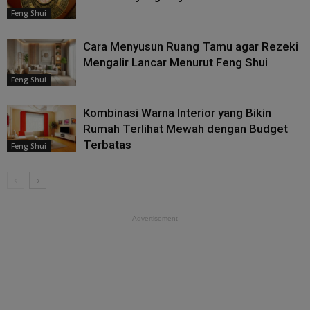
Feng Shui
Cara Menyusun Ruang Tamu agar Rezeki
Mengalir Lancar Menurut Feng Shui
Feng Shui
Kombinasi Warna Interior yang Bikin
Rumah Terlihat Mewah dengan Budget
Terbatas
Feng Shui
- Advertisement -