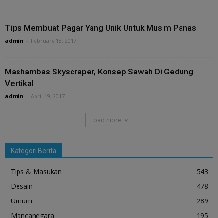
Tips Membuat Pagar Yang Unik Untuk Musim Panas
admin
-
February 18, 2017
Mashambas Skyscraper, Konsep Sawah Di Gedung
Vertikal
admin
-
April 19, 2017
Load more
Kategori Berita
Tips & Masukan
543
Desain
478
Umum
289
Mancanegara
195