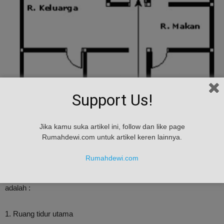
Support Us!
Jika kamu suka artikel ini, follow dan like page
Rumahdewi.com untuk artikel keren lainnya.
Rumahdewi.com
Beberapa ruangan yang perlu mendapatkan perhatian khusus
adalah :
1. Ruang tidur utama