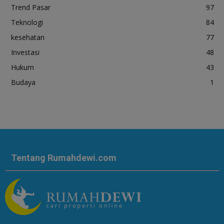
Trend Pasar
97
Teknologi
84
kesehatan
77
Investasi
48
Hukum
43
Budaya
1
Tentang Rumahdewi.com