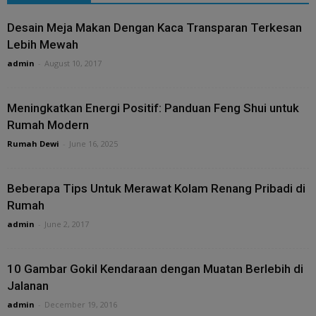
Desain Meja Makan Dengan Kaca Transparan Terkesan
Lebih Mewah
admin
-
August 10, 2017
Meningkatkan Energi Positif: Panduan Feng Shui untuk
Rumah Modern
Rumah Dewi
-
June 16, 2025
Beberapa Tips Untuk Merawat Kolam Renang Pribadi di
Rumah
admin
-
June 2, 2017
10 Gambar Gokil Kendaraan dengan Muatan Berlebih di
Jalanan
admin
-
December 19, 2016