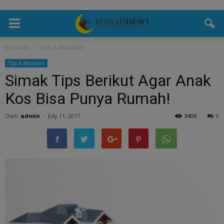
Beranda
Tips & Masukan
Tips & Masukan
Simak Tips Berikut Agar Anak
Kos Bisa Punya Rumah!
Oleh
admin
-
July 11, 2017
3406
0