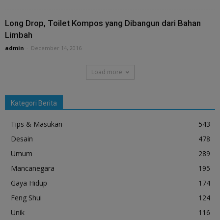
Long Drop, Toilet Kompos yang Dibangun dari Bahan
Limbah
admin
-
December 14, 2016
Load more
Kategori Berita
Tips & Masukan
543
Desain
478
Umum
289
Mancanegara
195
Gaya Hidup
174
Feng Shui
124
Unik
116