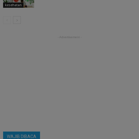
kesehatan
- Advertisement -
WAJIB DIBACA