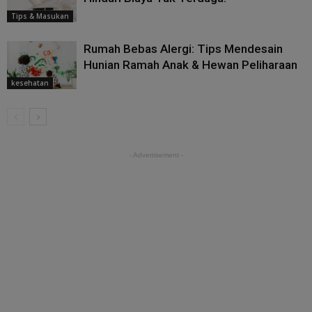
Tips & Masukan
Rumah Bebas Alergi: Tips Mendesain
Hunian Ramah Anak & Hewan Peliharaan
kesehatan
- Advertisement -