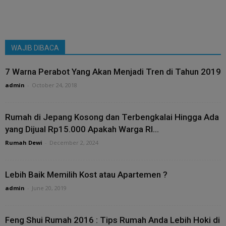
WAJIB DIBACA
7 Warna Perabot Yang Akan Menjadi Tren di Tahun 2019
admin
-
October 24, 2018
Rumah di Jepang Kosong dan Terbengkalai Hingga Ada
yang Dijual Rp15.000 Apakah Warga RI...
Rumah Dewi
-
December 2, 2024
Lebih Baik Memilih Kost atau Apartemen ?
admin
-
June 20, 2019
Feng Shui Rumah 2016 : Tips Rumah Anda Lebih Hoki di