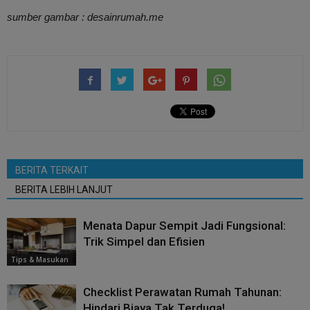
sumber gambar : desainrumah.me
BERITA TERKAIT
BERITA LEBIH LANJUT
Menata Dapur Sempit Jadi Fungsional:
Trik Simpel dan Efisien
Tips & Masukan
Checklist Perawatan Rumah Tahunan:
Hindari Biaya Tak Terduga!