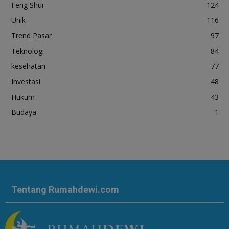
Feng Shui
124
Unik
116
Trend Pasar
97
Teknologi
84
kesehatan
77
Investasi
48
Hukum
43
Budaya
1
Tentang Rumahdewi.com