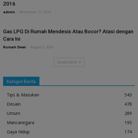
2016
admin
-
November 11, 2016
Gas LPG Di Rumah Mendesis Atau Bocor? Atasi dengan
Cara Ini
Rumah Dewi
-
August 5, 2024
Load more
Kategori Berita
Tips & Masukan
543
Desain
478
Umum
289
Mancanegara
195
Gaya Hidup
174