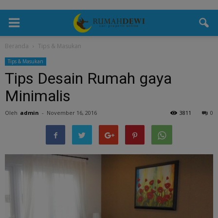
Beranda
Tips & Masukan
Tips & Masukan
Tips Desain Rumah gaya
Minimalis
Oleh
admin
-
November 16, 2016
3811
0