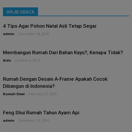
WAJIB DIBACA
4 Tips Agar Pohon Natal Asli Tetap Segar
admin
-
December 18, 2018
Membangun Rumah Dari Bahan Kayu?, Kenapa Tidak?
Aldo
-
October 5, 2017
Rumah Dengan Desain A-Frame Apakah Cocok
Dibangun di Indonesia?
Rumah Dewi
-
February 27, 2025
Feng Shui Rumah Tahun Ayam Api
admin
-
December 13, 2016