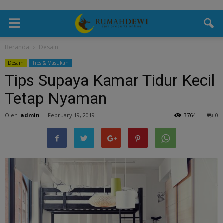
Beranda
Desain
Desain
Tips & Masukan
Tips Supaya Kamar Tidur Kecil
Tetap Nyaman
Oleh
admin
-
February 19, 2019
3764
0