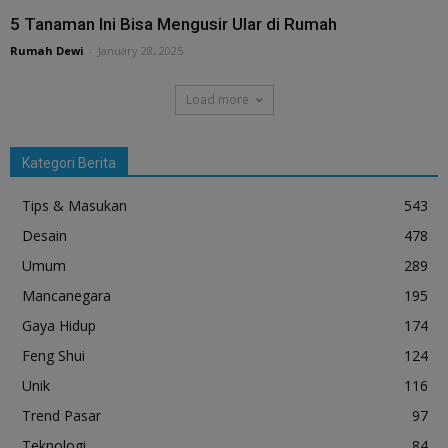
5 Tanaman Ini Bisa Mengusir Ular di Rumah
Rumah Dewi
-
January 28, 2025
Load more
Kategori Berita
Tips & Masukan
543
Desain
478
Umum
289
Mancanegara
195
Gaya Hidup
174
Feng Shui
124
Unik
116
Trend Pasar
97
Teknologi
84