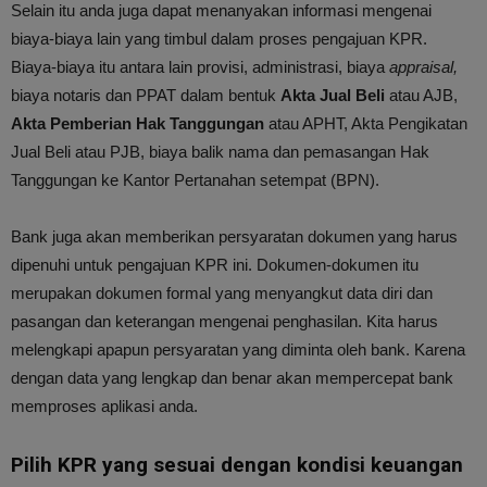
Selain itu anda juga dapat menanyakan informasi mengenai
biaya-biaya lain yang timbul dalam proses pengajuan KPR.
Biaya-biaya itu antara lain provisi, administrasi, biaya
appraisal,
biaya notaris dan PPAT dalam bentuk
Akta Jual Beli
atau AJB,
Akta Pemberian Hak Tanggungan
atau APHT, Akta Pengikatan
Jual Beli atau PJB, biaya balik nama dan pemasangan Hak
Tanggungan ke Kantor Pertanahan setempat (BPN).
Bank juga akan memberikan persyaratan dokumen yang harus
dipenuhi untuk pengajuan KPR ini. Dokumen-dokumen itu
merupakan dokumen formal yang menyangkut data diri dan
pasangan dan keterangan mengenai penghasilan. Kita harus
melengkapi apapun persyaratan yang diminta oleh bank. Karena
dengan data yang lengkap dan benar akan mempercepat bank
memproses aplikasi anda.
Pilih KPR yang sesuai dengan kondisi keuangan