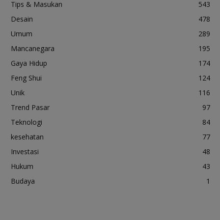
Tips & Masukan
543
Desain
478
Umum
289
Mancanegara
195
Gaya Hidup
174
Feng Shui
124
Unik
116
Trend Pasar
97
Teknologi
84
kesehatan
77
Investasi
48
Hukum
43
Budaya
1