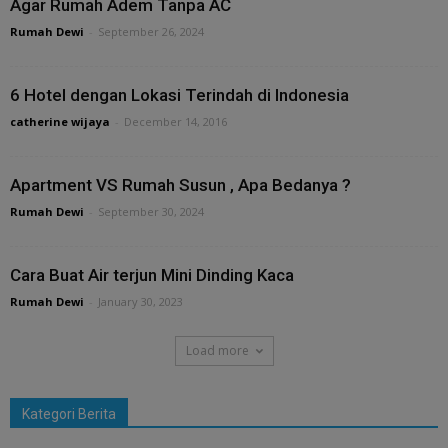
Agar Rumah Adem Tanpa AC
Rumah Dewi
-
September 26, 2024
6 Hotel dengan Lokasi Terindah di Indonesia
catherine wijaya
-
December 14, 2016
Apartment VS Rumah Susun , Apa Bedanya ?
Rumah Dewi
-
September 30, 2024
Cara Buat Air terjun Mini Dinding Kaca
Rumah Dewi
-
January 30, 2023
Load more
Kategori Berita