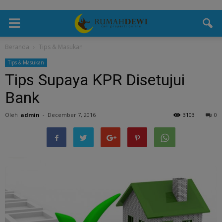
Beranda
Tips & Masukan
Tips & Masukan
Tips Supaya KPR Disetujui
Bank
Oleh
admin
-
December 7, 2016
3103
0