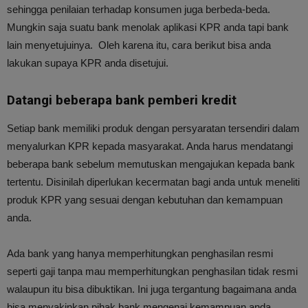
sehingga penilaian terhadap konsumen juga berbeda-beda.
Mungkin saja suatu bank menolak aplikasi KPR anda tapi bank
lain menyetujuinya. Oleh karena itu, cara berikut bisa anda
lakukan supaya KPR anda disetujui.
Datangi beberapa bank pemberi kredit
Setiap bank memiliki produk dengan persyaratan tersendiri dalam
menyalurkan KPR kepada masyarakat. Anda harus mendatangi
beberapa bank sebelum memutuskan mengajukan kepada bank
tertentu. Disinilah diperlukan kecermatan bagi anda untuk meneliti
produk KPR yang sesuai dengan kebutuhan dan kemampuan
anda.
Ada bank yang hanya memperhitungkan penghasilan resmi
seperti gaji tanpa mau memperhitungkan penghasilan tidak resmi
walaupun itu bisa dibuktikan. Ini juga tergantung bagaimana anda
bisa menyakinkan pihak bank mengenai kemampuan anda