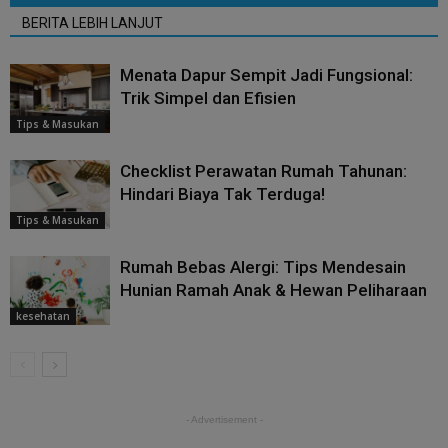
BERITA LEBIH LANJUT
Menata Dapur Sempit Jadi Fungsional:
Trik Simpel dan Efisien
Tips & Masukan
Checklist Perawatan Rumah Tahunan:
Hindari Biaya Tak Terduga!
Tips & Masukan
Rumah Bebas Alergi: Tips Mendesain
Hunian Ramah Anak & Hewan Peliharaan
kesehatan
- Advertisement -