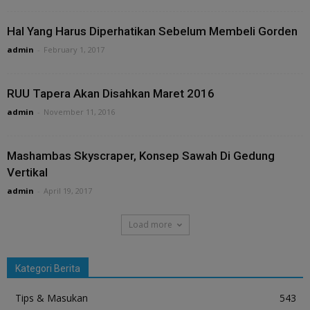
Hal Yang Harus Diperhatikan Sebelum Membeli Gorden
admin
-
February 1, 2017
RUU Tapera Akan Disahkan Maret 2016
admin
-
November 11, 2016
Mashambas Skyscraper, Konsep Sawah Di Gedung
Vertikal
admin
-
April 19, 2017
Load more
Kategori Berita
Tips & Masukan
543