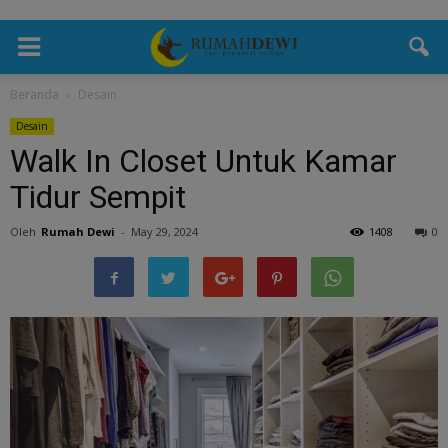
Beranda
Desain
Desain
Walk In Closet Untuk Kamar
Tidur Sempit
Oleh
Rumah Dewi
-
May 29, 2024
1408
0