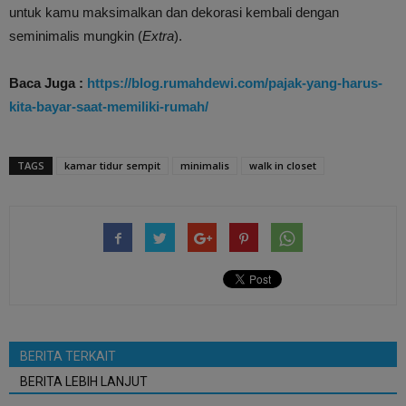
untuk kamu maksimalkan dan dekorasi kembali dengan
seminimalis mungkin (
Extra
).
Baca Juga :
https://blog.rumahdewi.com/pajak-yang-harus-
kita-bayar-saat-memiliki-rumah/
TAGS
kamar tidur sempit
minimalis
walk in closet
BERITA TERKAIT
BERITA LEBIH LANJUT