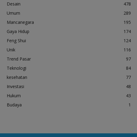
Desain
478
Umum
289
Mancanegara
195
Gaya Hidup
174
Feng Shui
124
Unik
116
Trend Pasar
97
Teknologi
84
kesehatan
77
Investasi
48
Hukum
43
Budaya
1