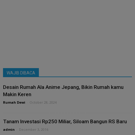
WAJIB DIBACA
Desain Rumah Ala Anime Jepang, Bikin Rumah kamu
Makin Keren
Rumah Dewi
-
October 28, 2024
Tanam Investasi Rp250 Miliar, Siloam Bangun RS Baru
admin
-
December 3, 2016