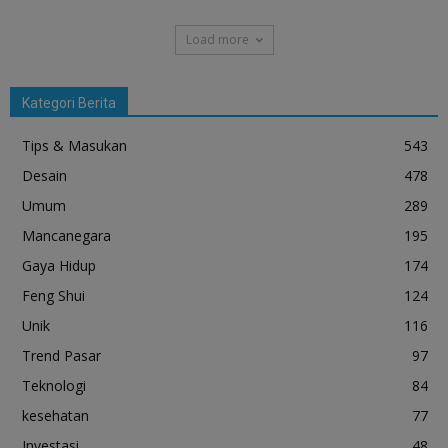
Load more
Kategori Berita
Tips & Masukan
543
Desain
478
Umum
289
Mancanegara
195
Gaya Hidup
174
Feng Shui
124
Unik
116
Trend Pasar
97
Teknologi
84
kesehatan
77
Investasi
48