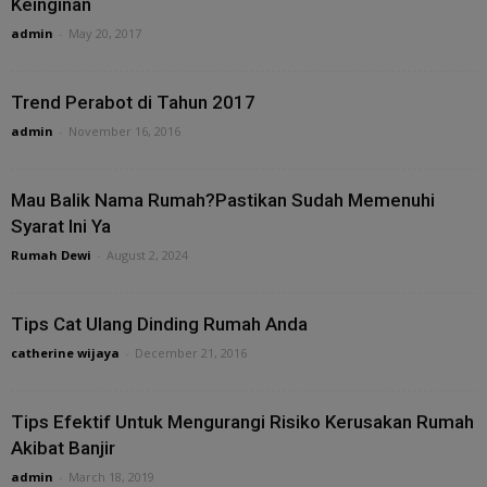
Keinginan
admin
-
May 20, 2017
Trend Perabot di Tahun 2017
admin
-
November 16, 2016
Mau Balik Nama Rumah?Pastikan Sudah Memenuhi
Syarat Ini Ya
Rumah Dewi
-
August 2, 2024
Tips Cat Ulang Dinding Rumah Anda
catherine wijaya
-
December 21, 2016
Tips Efektif Untuk Mengurangi Risiko Kerusakan Rumah
Akibat Banjir
admin
-
March 18, 2019