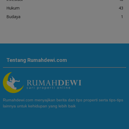
Hukum
43
Budaya
1
Tentang Rumahdewi.com
Rumahdewi.com menyajikan berita dan tips properti serta tips-tips
lainnya untuk kehidupan yang lebih baik