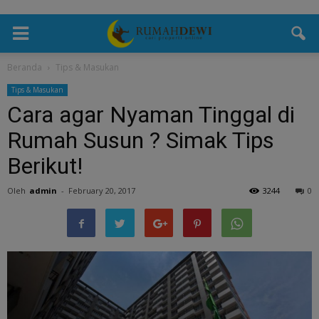
Beranda
Tips & Masukan
Tips & Masukan
Cara agar Nyaman Tinggal di
Rumah Susun ? Simak Tips
Berikut!
Oleh
admin
-
February 20, 2017
3244
0