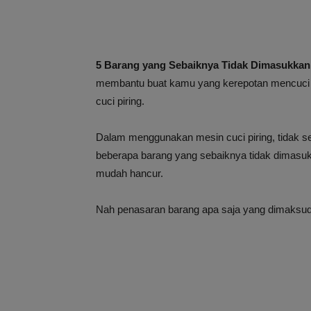
5 Barang yang Sebaiknya Tidak Dimasukkan 
membantu buat kamu yang kerepotan mencuci pi
cuci piring.
Dalam menggunakan mesin cuci piring, tidak se
beberapa barang yang sebaiknya tidak dimasukk
mudah hancur.
Nah penasaran barang apa saja yang dimaksud?