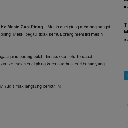
R
T
Ke Mesin Cuci Piring –
Mesin cuci piring memang sangat
M
ring. Meski begitu, tidak semua orang memiliki mesin
a
gala jenis barang boleh dimasukkan loh. Terdapat
an ke mesin cuci piring karena terbuat dari bahan yang
 Yuk simak langsung berikut ini!