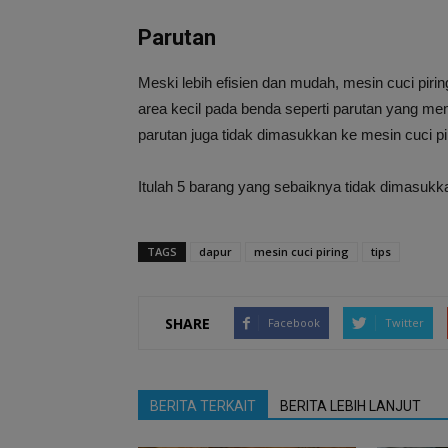
Parutan
Meski lebih efisien dan mudah, mesin cuci pirin
area kecil pada benda seperti parutan yang mem
parutan juga tidak dimasukkan ke mesin cuci pi
Itulah 5 barang yang sebaiknya tidak dimasukk
TAGS
dapur
mesin cuci piring
tips
SHARE
Facebook
Twitter
BERITA TERKAIT
BERITA LEBIH LANJUT