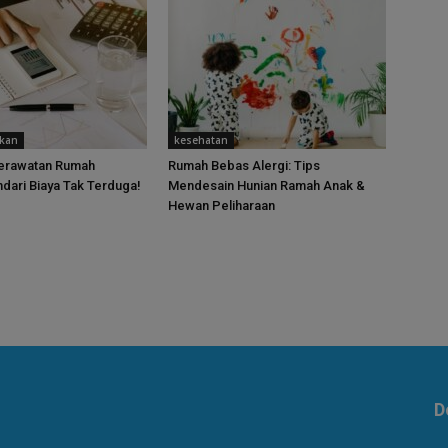
ukan
kesehatan
Perawatan Rumah
Rumah Bebas Alergi: Tips
ndari Biaya Tak Terduga!
Mendesain Hunian Ramah Anak &
Hewan Peliharaan
D