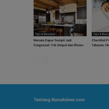
Tips & Masukan
Tips & Mas
Menata Dapur Sempit Jadi
Checklist 
Fungsional: Trik Simpel dan Efisien
Tahunan: Hi
Tentang Rumahdewi.com