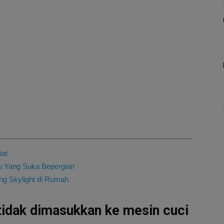
iat
u Yang Suka Bepergian
g Skylight di Rumah
tidak dimasukkan ke mesin cuci