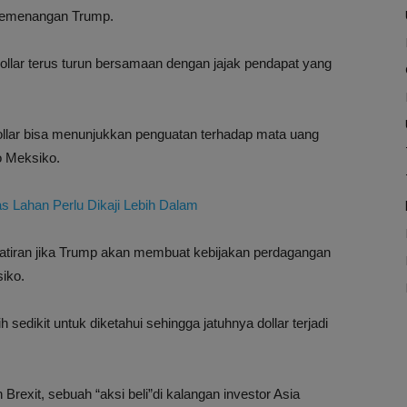
 kemenangan Trump.
ollar terus turun bersamaan dengan jajak pendapat yang
dollar bisa menunjukkan penguatan terhadap mata uang
o Meksiko.
Lahan Perlu Dikaji Lebih Dalam
watiran jika Trump akan membuat kebijakan perdagangan
iko.
edikit untuk diketahui sehingga jatuhnya dollar terjadi
 Brexit, sebuah “aksi beli”di kalangan investor Asia