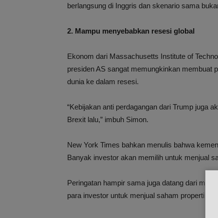
berlangsung di Inggris dan skenario sama bukan 
2. Mampu menyebabkan resesi global
Ekonom dari Massachusetts Institute of Techno
presiden AS sangat memungkinkan membuat 
dunia ke dalam resesi.
“Kebijakan anti perdagangan dari Trump juga a
Brexit lalu,” imbuh Simon.
New York Times bahkan menulis bahwa kemena
Banyak investor akan memilih untuk menjual 
Peringatan hampir sama juga datang dari man
para investor untuk menjual saham properti 