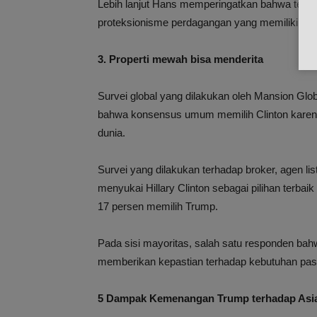
Lebih lanjut Hans memperingatkan bahwa terp
proteksionisme perdagangan yang memiliki dam
3. Properti mewah bisa menderita
Survei global yang dilakukan oleh Mansion Glo
bahwa konsensus umum memilih Clinton karena d
dunia.
Survei yang dilakukan terhadap broker, agen lis
menyukai Hillary Clinton sebagai pilihan terba
17 persen memilih Trump.
Pada sisi mayoritas, salah satu responden bah
memberikan kepastian terhadap kebutuhan pas
5 Dampak Kemenangan Trump terhadap Asi