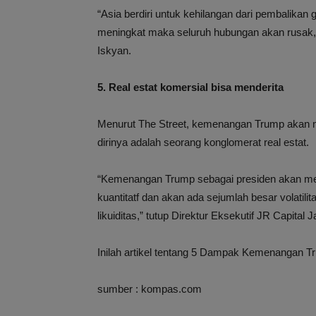
“Asia berdiri untuk kehilangan dari pembalikan g
meningkat maka seluruh hubungan akan rusak,” 
Iskyan.
5. Real estat komersial bisa menderita
Menurut The Street, kemenangan Trump akan me
dirinya adalah seorang konglomerat real estat.
“Kemenangan Trump sebagai presiden akan meny
kuantitatf dan akan ada sejumlah besar volatilit
likuiditas,” tutup Direktur Eksekutif JR Capital J
Inilah artikel tentang 5 Dampak Kemenangan T
sumber : kompas.com