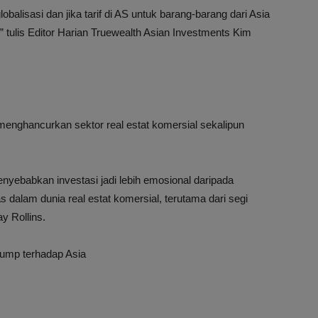
lobalisasi dan jika tarif di AS untuk barang-barang dari Asia
tulis Editor Harian Truewealth Asian Investments Kim
nghancurkan sektor real estat komersial sekalipun
ebabkan investasi jadi lebih emosional daripada
as dalam dunia real estat komersial, terutama dari segi
ay Rollins.
rump terhadap Asia