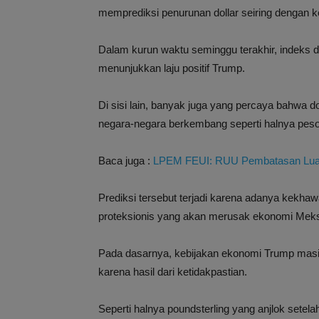
memprediksi penurunan dollar seiring dengan
Dalam kurun waktu seminggu terakhir, indeks d
menunjukkan laju positif Trump.
Di sisi lain, banyak juga yang percaya bahwa 
negara-negara berkembang seperti halnya pes
Baca juga :
LPEM FEUI: RUU Pembatasan Luas 
Prediksi tersebut terjadi karena adanya kekha
proteksionis yang akan merusak ekonomi Meks
Pada dasarnya, kebijakan ekonomi Trump masih s
karena hasil dari ketidakpastian.
Seperti halnya poundsterling yang anjlok setelah