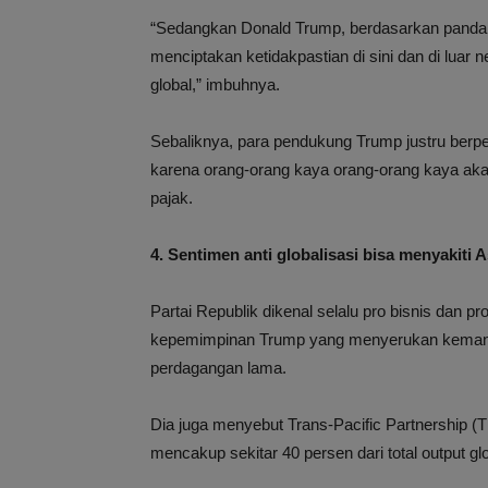
“Sedangkan Donald Trump, berdasarkan pandang
menciptakan ketidakpastian di sini dan di luar 
global,” imbuhnya.
Sebaliknya, para pendukung Trump justru berp
karena orang-orang kaya orang-orang kaya ak
pajak.
4. Sentimen anti globalisasi bisa menyakiti A
Partai Republik dikenal selalu pro bisnis dan pr
kepemimpinan Trump yang menyerukan kemandi
perdagangan lama.
Dia juga menyebut Trans-Pacific Partnership 
mencakup sekitar 40 persen dari total output 