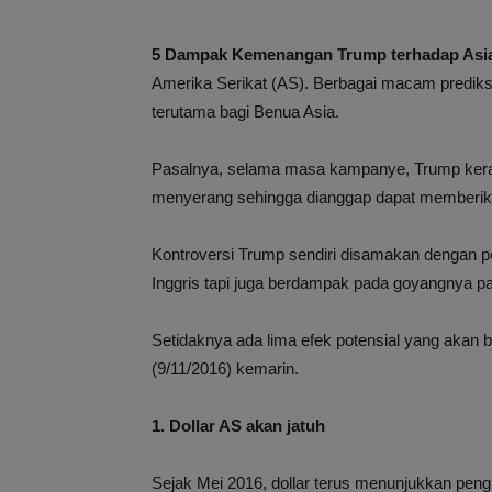
5 Dampak Kemenangan Trump terhadap Asi
Amerika Serikat (AS). Berbagai macam prediksi
terutama bagi Benua Asia.
Pasalnya, selama masa kampanye, Trump kera
menyerang sehingga dianggap dapat memberika
Kontroversi Trump sendiri disamakan dengan p
Inggris tapi juga berdampak pada goyangnya p
Setidaknya ada lima efek potensial yang aka
(9/11/2016) kemarin.
1. Dollar AS akan jatuh
Sejak Mei 2016, dollar terus menunjukkan pengu