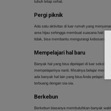
tubuh tetap sehat.
Pergi piknik
Ada satu aktivitas di luar rumah yang menyenan
area hijau sehingga membuat suasana hati lebih
tidak, bisa membantu mengurangi kebosanan b
Mempelajari hal baru
Banyak hal yang bisa dipelajari di luar sekola
mempelajarinya nanti. Misalnya belajar memasak, 
ada banyak hal lain yang bisa Anda pelajari sel
terbuang dengan sia-sia.
Berkebun
Berkebun biasanya membutuhkan banyak waktu d