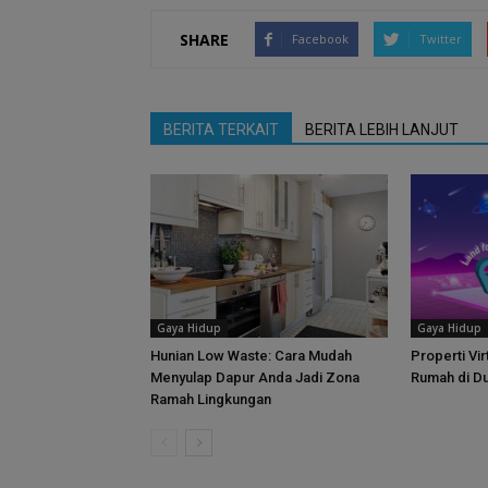
SHARE
Facebook
Twitter
BERITA TERKAIT
BERITA LEBIH LANJUT
Gaya Hidup
Gaya Hidup
Hunian Low Waste: Cara Mudah
Properti Vir
Menyulap Dapur Anda Jadi Zona
Rumah di D
Ramah Lingkungan