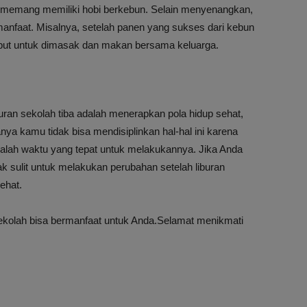
 memang memiliki hobi berkebun. Selain menyenangkan,
rmanfaat. Misalnya, setelah panen yang sukses dari kebun
but untuk dimasak dan makan bersama keluarga.
buran sekolah tiba adalah menerapkan pola hidup sehat,
ya kamu tidak bisa mendisiplinkan hal-hal ini karena
dalah waktu yang tepat untuk melakukannya. Jika Anda
ak sulit untuk melakukan perubahan setelah liburan
ehat.
ekolah bisa bermanfaat untuk Anda.Selamat menikmati