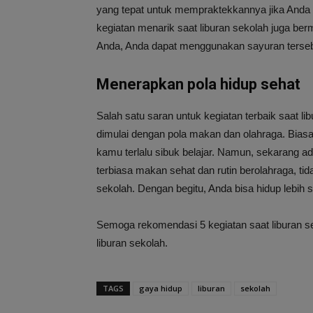
yang tepat untuk mempraktekkannya jika Anda
kegiatan menarik saat liburan sekolah juga be
Anda, Anda dapat menggunakan sayuran terse
Menerapkan pola hidup sehat
Salah satu saran untuk kegiatan terbaik saat li
dimulai dengan pola makan dan olahraga. Biasan
kamu terlalu sibuk belajar. Namun, sekarang a
terbiasa makan sehat dan rutin berolahraga, tid
sekolah. Dengan begitu, Anda bisa hidup lebih s
Semoga rekomendasi 5 kegiatan saat liburan s
liburan sekolah.
TAGS
gaya hidup
liburan
sekolah