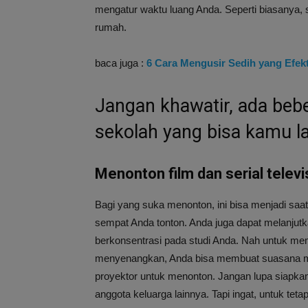
mengatur waktu luang Anda. Seperti biasanya, s
rumah.
baca juga :
6 Cara Mengusir Sedih yang Efekt
Jangan khawatir, ada bebe
sekolah yang bisa kamu l
Menonton film dan serial televi
Bagi yang suka menonton, ini bisa menjadi saa
sempat Anda tonton. Anda juga dapat melanjutk
berkonsentrasi pada studi Anda. Nah untuk memb
menyenangkan, Anda bisa membuat suasana me
proyektor untuk menonton. Jangan lupa siapkan
anggota keluarga lainnya. Tapi ingat, untuk tet