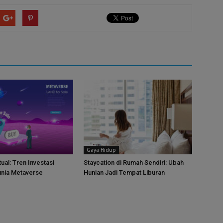
Gaya Hidup
tual: Tren Investasi
Staycation di Rumah Sendiri: Ubah
unia Metaverse
Hunian Jadi Tempat Liburan