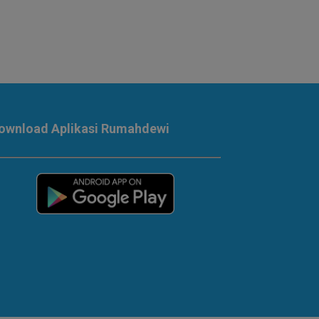
ownload Aplikasi Rumahdewi