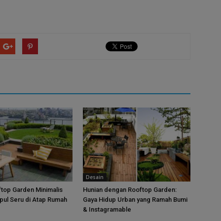
Desain
top Garden Minimalis
Hunian dengan Rooftop Garden:
pul Seru di Atap Rumah
Gaya Hidup Urban yang Ramah Bumi
& Instagramable