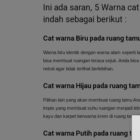
Ini ada saran, 5 Warna c
indah sebagai berikut :
Cat warna Biru pada ruang tam
Warna biru identik dengan warna alam seperti la
bisa membuat ruangan terasa sejuk. Anda bisa 
netral agar tidak terlihat berlebihan.
Cat warna Hijau pada ruang ta
Pilihan lain yang akan membuat ruang tamu And
tropis yang membuat suhu ruangan menjadi lebi
kayu dan karpet berwarna krem ​​di ruang tamu hi
Cat warna Putih pada ruang ta