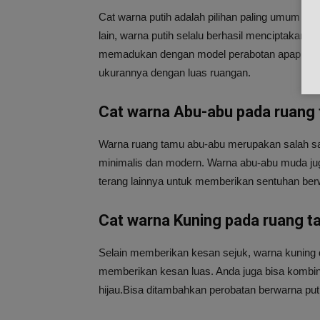
Cat warna putih adalah pilihan paling umum un
lain, warna putih selalu berhasil menciptakan k
memadukan dengan model perabotan apapun,mini
ukurannya dengan luas ruangan.
Cat warna Abu-abu pada ruang
Warna ruang tamu abu-abu merupakan salah sa
minimalis dan modern. Warna abu-abu muda ju
terang lainnya untuk memberikan sentuhan ber
Cat warna Kuning pada ruang 
Selain memberikan kesan sejuk, warna kuning 
memberikan kesan luas. Anda juga bisa kombin
hijau.Bisa ditambahkan perobatan berwarna put