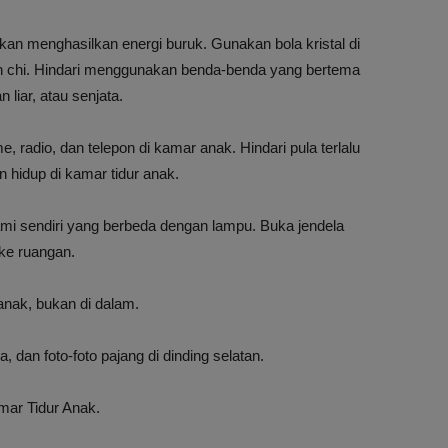
i akan menghasilkan energi buruk. Gunakan bola kristal di
n chi. Hindari menggunakan benda-benda yang bertema
liar, atau senjata.
, radio, dan telepon di kamar anak. Hindari pula terlalu
 hidup di kamar tidur anak.
mi sendiri yang berbeda dengan lampu. Buka jendela
ke ruangan.
anak, bukan di dalam.
a, dan foto-foto pajang di dinding selatan.
amar Tidur Anak.