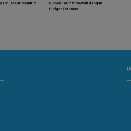
alir Lancar Menurut
Rumah Terlihat Mewah dengan
Budget Terbatas
D