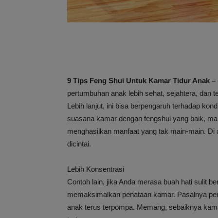
9 Tips Feng Shui Untuk Kamar Tidur Anak –
pertumbuhan anak lebih sehat, sejahtera, dan te
Lebih lanjut, ini bisa berpengaruh terhadap ko
suasana kamar dengan fengshui yang baik, mak
menghasilkan manfaat yang tak main-main. Di 
dicintai.
Lebih Konsentrasi
Contoh lain, jika Anda merasa buah hati sulit b
memaksimalkan penataan kamar. Pasalnya pen
anak terus terpompa. Memang, sebaiknya kamar 