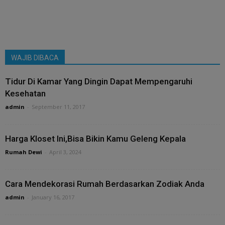
WAJIB DIBACA
Tidur Di Kamar Yang Dingin Dapat Mempengaruhi
Kesehatan
admin
-
September 11, 2017
Harga Kloset Ini,Bisa Bikin Kamu Geleng Kepala
Rumah Dewi
-
April 3, 2024
Cara Mendekorasi Rumah Berdasarkan Zodiak Anda
admin
-
January 16, 2017