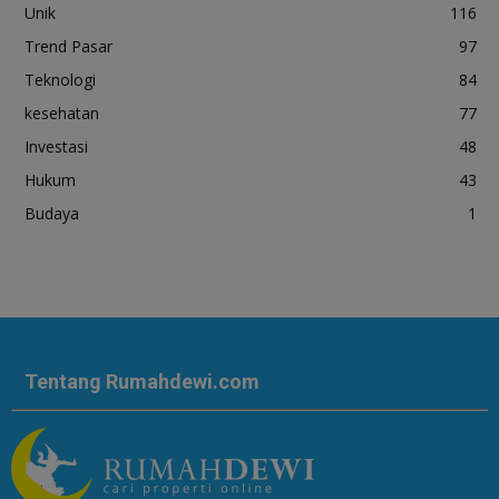
Unik
116
Trend Pasar
97
Teknologi
84
kesehatan
77
Investasi
48
Hukum
43
Budaya
1
Tentang Rumahdewi.com