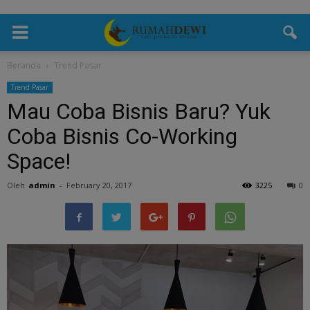
Beranda
Trend Pasar
Trend Pasar
Mau Coba Bisnis Baru? Yuk
Coba Bisnis Co-Working
Space!
Oleh
admin
-
February 20, 2017
3225
0