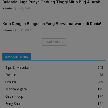
Bulgaria Juga Punya Gedung Tinggi Mirip Burj Al Arab
admin
-
July 28, 2018
Kota Dengan Bangunan Yang Berwarna-warni di Dunia!
admin
-
July 31, 2017
Load more
Kategori Berita
Tips & Masukan
543
Desain
478
Umum
289
Mancanegara
195
Gaya Hidup
174
Feng Shui
124