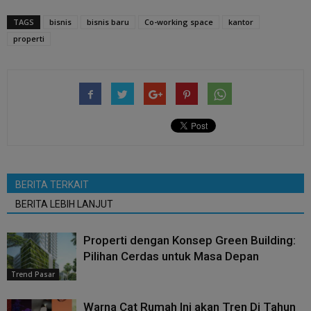
TAGS
bisnis
bisnis baru
Co-working space
kantor
properti
BERITA TERKAIT
BERITA LEBIH LANJUT
Properti dengan Konsep Green Building:
Pilihan Cerdas untuk Masa Depan
Trend Pasar
Warna Cat Rumah Ini akan Tren Di Tahun