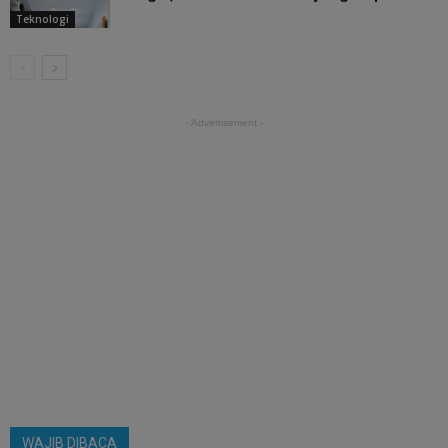
Teknologi
- Advertisement -
WAJIB DIBACA