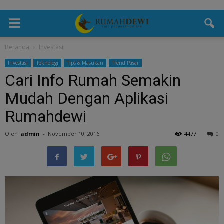
Beranda
Investasi
Investasi
Teknologi
Tips & Masukan
Trend Pasar
Cari Info Rumah Semakin
Mudah Dengan Aplikasi
Rumahdewi
Oleh
admin
-
November 10, 2016
4477
0