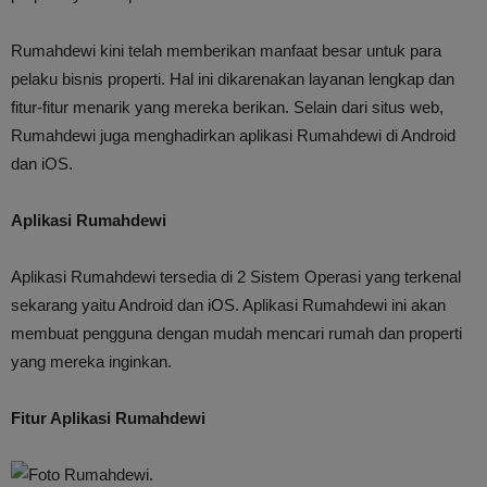
Rumahdewi kini telah memberikan manfaat besar untuk para
pelaku bisnis properti. Hal ini dikarenakan layanan lengkap dan
fitur-fitur menarik yang mereka berikan. Selain dari situs web,
Rumahdewi juga menghadirkan aplikasi Rumahdewi di Android
dan iOS.
Aplikasi Rumahdewi
Aplikasi Rumahdewi tersedia di 2 Sistem Operasi yang terkenal
sekarang yaitu Android dan iOS. Aplikasi Rumahdewi ini akan
membuat pengguna dengan mudah mencari rumah dan properti
yang mereka inginkan.
Fitur Aplikasi Rumahdewi