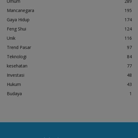
Umum
289
Mancanegara
195
Gaya Hidup
174
Feng Shui
124
Unik
116
Trend Pasar
97
Teknologi
84
kesehatan
77
Investasi
48
Hukum
43
Budaya
1