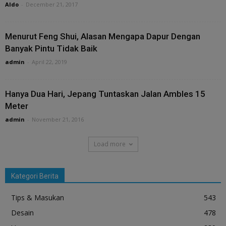
Aldo
-
December 21, 2017
Menurut Feng Shui, Alasan Mengapa Dapur Dengan
Banyak Pintu Tidak Baik
admin
-
April 22, 2019
Hanya Dua Hari, Jepang Tuntaskan Jalan Ambles 15
Meter
admin
-
November 21, 2016
Load more
Kategori Berita
Tips & Masukan
543
Desain
478