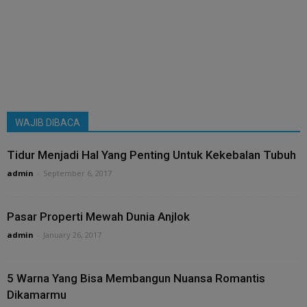
WAJIB DIBACA
Tidur Menjadi Hal Yang Penting Untuk Kekebalan Tubuh
admin
-
September 6, 2017
Pasar Properti Mewah Dunia Anjlok
admin
-
January 26, 2017
5 Warna Yang Bisa Membangun Nuansa Romantis
Dikamarmu