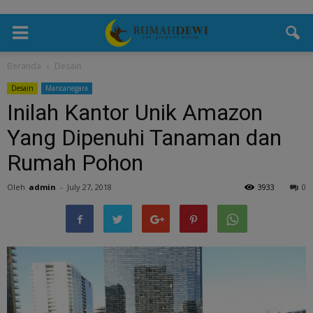
Beranda
Desain
Desain
Mancanegara
Inilah Kantor Unik Amazon
Yang Dipenuhi Tanaman dan
Rumah Pohon
Oleh
admin
-
July 27, 2018
3933
0